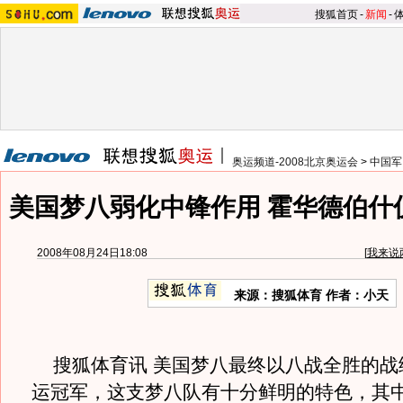
搜狐首页
-
新闻
-
奥运频道-2008北京奥运会
>
中国军
美国梦八弱化中锋作用 霍华德伯什
2008年08月24日18:08
[
我来说
来源：搜狐体育 作者：小天
搜狐体育讯 美国梦八最终以八战全胜的战
运冠军，这支梦八队有十分鲜明的特色，其