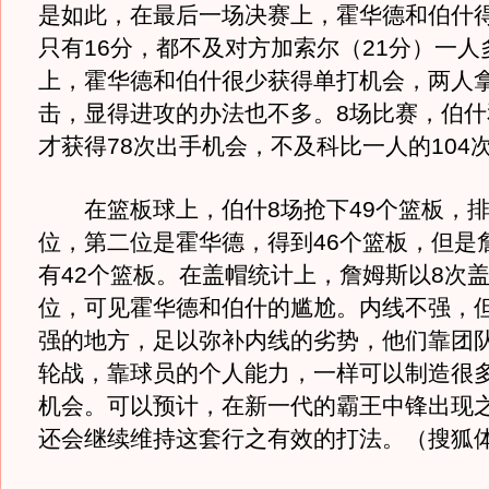
是如此，在最后一场决赛上，霍华德和伯什
只有16分，都不及对方加索尔（21分）一人
上，霍华德和伯什很少获得单打机会，两人
击，显得进攻的办法也不多。8场比赛，伯什
才获得78次出手机会，不及科比一人的104
在篮板球上，伯什8场抢下49个篮板，排
位，第二位是霍华德，得到46个篮板，但是
有42个篮板。在盖帽统计上，詹姆斯以8次
位，可见霍华德和伯什的尴尬。内线不强，
强的地方，足以弥补内线的劣势，他们靠团
轮战，靠球员的个人能力，一样可以制造很
机会。可以预计，在新一代的霸王中锋出现
还会继续维持这套行之有效的打法。（搜狐体