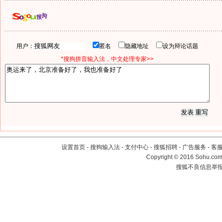
用户：
匿名
隐藏地址
设为辩论话题
*搜狗拼音输入法，中文处理专家>>
设置首页
-
搜狗输入法
-
支付中心
-
搜狐招聘
-
广告服务
-
客
Copyright
©
2016 Sohu.com 
搜狐不良信息举