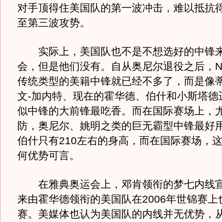
对手顶得住美国队的第一波冲击，难以抵抗
至第三波攻势。
实际上，美国队也不是不想选好的中锋来
会，但是他们没有。自从奥尼尔退役之后，N
传统类型的美籍中锋就已经不多了，而是像蒂
文-加内特、现在的霍华德、伯什和小斯塔德
似中锋的大前锋最吃香。而在国际赛场上，
防，奥尼尔、姚明之类的巨无霸型中锋最好
伯什只有210左右的身高，而在国际赛场，
何优势可言。
在雅典奥运会上，邓肯领衔的梦七内线宣
来由霍华德领衔的美国队在2006年世锦赛上
赛。美媒体也认为美国队的内线并无优势，