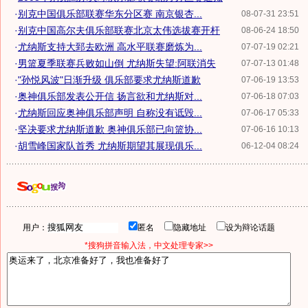
·
别克中国俱乐部联赛华东分区赛 南京银杏...
08-07-31 23:51
·
别克中国高尔夫俱乐部联赛北京太伟选拔赛开杆
08-06-24 18:50
·
尤纳斯支持大郅去欧洲 高水平联赛磨炼为...
07-07-19 02:21
·
男篮夏季联赛兵败如山倒 尤纳斯失望:阿联消失
07-07-13 01:48
·
"孙悦风波"日渐升级 俱乐部要求尤纳斯道歉
07-06-19 13:53
·
奥神俱乐部发表公开信 扬言欲和尤纳斯对...
07-06-18 07:03
·
尤纳斯回应奥神俱乐部声明 自称没有诋毁...
07-06-17 05:33
·
坚决要求尤纳斯道歉 奥神俱乐部已向篮协...
07-06-16 10:13
·
胡雪峰国家队首秀 尤纳斯期望其展现俱乐...
06-12-04 08:24
用户：
匿名
隐藏地址
设为辩论话题
*搜狗拼音输入法，中文处理专家>>