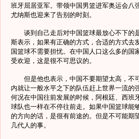
班牙屈居亚军。带领中国男篮进军奥运会八
尤纳斯也迎来了告别的时刻。
谈到自己走后对中国篮球最放心不下的是
斯表示，如果有正确的方式，合适的方式去
国篮球不需要担忧。在中国人口这么多的国
受欢迎，这是很不可思议的。
但是他也表示，中国不要期望太高，不可
内就让一般水平之下的队伍赶上世界一流的
何况在中国往前发展的时候，阿根廷、西班
球队也一样在不停往前走。如果中国篮球能
的方向的话，是很有前途的。但是不可能期
几代人的事。