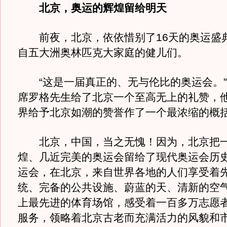
北京，奥运的辉煌留给明天
前夜，北京，依依惜别了16天的奥运盛
自五大洲奥林匹克大家庭的健儿们。
“这是一届真正的、无与伦比的奥运会。”
席罗格先生给了北京一个至高无上的礼赞，
界给予北京如潮的赞誉作了一个最浓缩的概
北京，中国，当之无愧！因为，北京把一
煌、几近完美的奥运会留给了现代奥运会历史
运会，在北京，来自世界各地的人们享受着
统、完备的公共设施、蔚蓝的天、清新的空
上最先进的体育场馆，感受着一百多万志愿
服务，领略着北京古老而充满活力的风貌和