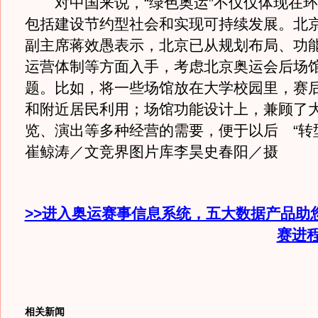
对中国来说，“绿色奥运”不仅仅体现在环
包括建设节约型社会和实现可持续发展。北
副主席蒋效愚表示，北京已从规划布局、功
运营体制等方面入手，考虑北京奥运会后场
题。比如，将一些场馆放在大学校园里，赛
和附近居民利用；场馆功能设计上，兼顾了
览、演出等多种经营的需要，便于以后 “转
崔鲸涛／文竞界图片库李昊史春阳／摄
>>进入奥运赛事信息系统，五大数据产品助
赛进
相关新闻