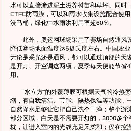
水可以直接渗进泥土滋养树苗和草坪。同时，
ETFE防雨膜，可以和雨水收集设施配合使
洗马桶，绿化中水雨洪利用率超60％。
此外，奥运网球场采用了赛场自然通风设
降低赛场地面温度达5摄氏度左右。中国农业
无论是采光还是通风，都可以通过顶部的天
是开灯、开空调这两项，夏季每天便能节省4
用。
“水立方”的外覆薄膜可根据天气的冷热变
缩，有自我清洁、节能、隔热保温等功能，
自然降水足够让它把自己洗个干净；整个游
部分区域，白天是不需要开灯的，3000多个
枕，让进入室内的光线充足又柔和；仅在控