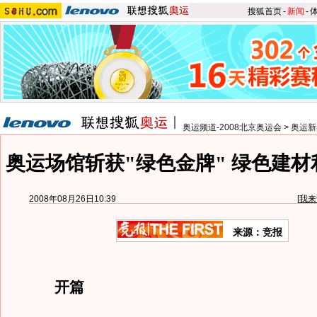
搜狐首页
-
新闻
-
奥运频道-2008北京奥运会
>
奥运新
奥运场馆斩获"绿色金牌" 绿色建材
2008年08月26日10:39
[
我来
来源：竞报
开篇