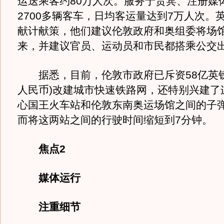
运送乘客约80万人次。服务于贵宾、注册媒
2700多辆客车，日均客运量达到7万人次。
献计献策，他们建议伦敦政府和奥组委将场
来，并建议官员、运动员和市民都搭乘公交
据悉，目前，伦敦市政府已斥资58亿英镑(
人民币)改建城市快速铁路网，还特别兴建了
心国王火车站和伦敦东南奥运场馆之间的子
而将这两站之间的行驶时间缩短到7分钟。
焦点2
媒体运行
注重细节