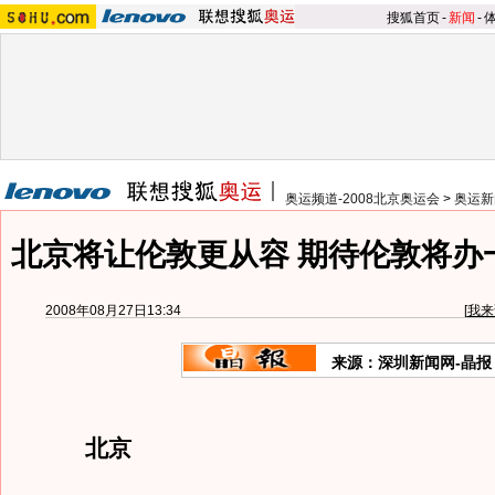
搜狐首页
-
新闻
-
奥运频道-2008北京奥运会
>
奥运新
北京将让伦敦更从容 期待伦敦将办
2008年08月27日13:34
[
我来
来源：深圳新闻网-晶报
北京