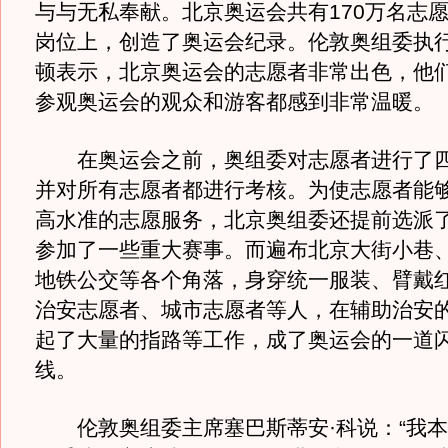
与与无私奉献。北京奥运会共有170万名志
岗位上，创造了奥运会纪录。伦敦奥组委执行
顿表示，北京奥运会的志愿者非常出色，他
参观奥运会的观众和游客都感到非常温暖。
在奥运会之前，奥组委对志愿者进行了四
并对所有志愿者都进行考核。为使志愿者能
高水准的志愿服务，北京奥组委还提前选派
参加了一些重大赛事。而遍布北京大街小巷
地铁公交等各个角落，身穿统一服装、臂戴
治安志愿者、城市志愿者等人，在辅助治安
起了大量的指路等工作，成了奥运会的一道
线。
伦敦奥组委主席塞巴斯蒂安·科说：“我本