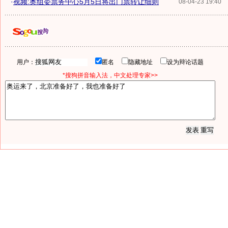
·
视频:奥组委票务中心5月5日将出门票转让细则
08-04-23 19:40
用户：
匿名
隐藏地址
设为辩论话题
*搜狗拼音输入法，中文处理专家>>