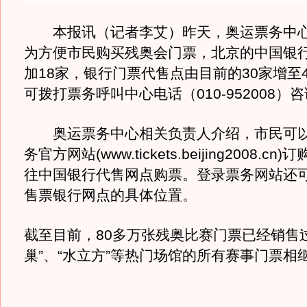
本报讯（记者李艾）昨天，奥运票务中心
为方便市民购买残奥会门票，北京的中国银
加18家，银行门票代售点由目前的30家增至
可拨打票务呼叫中心电话（010-952008）
奥运票务中心相关负责人介绍，市民可以
务官方网站(www.tickets.beijing2008.c
往中国银行代售网点购票。登录票务网站还
售票银行网点的具体位置。
截至目前，80多万张残奥比赛门票已经销售
巢”、“水立方”等热门场馆的所有赛事门票相