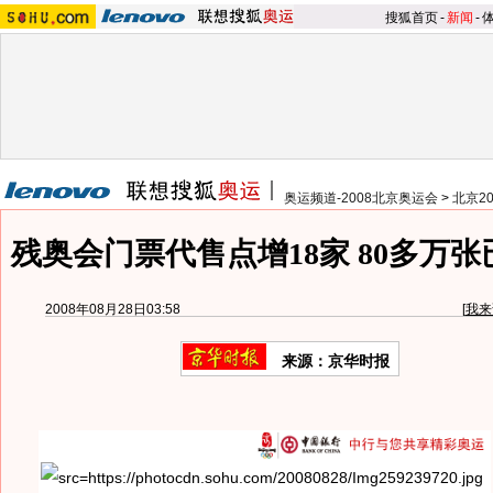
搜狐首页
-
新闻
-
奥运频道-2008北京奥运会
>
北京2
残奥会门票代售点增18家 80多万
2008年08月28日03:58
[
我来
来源：京华时报