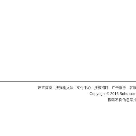
设置首页
-
搜狗输入法
-
支付中心
-
搜狐招聘
-
广告服务
-
客
Copyright
©
2016 Sohu.com 
搜狐不良信息举