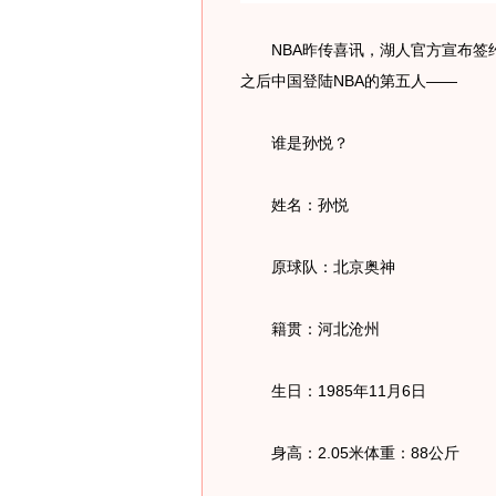
NBA昨传喜讯，湖人官方宣布签约
之后中国登陆NBA的第五人——
谁是孙悦？
姓名：孙悦
原球队：北京奥神
籍贯：河北沧州
生日：1985年11月6日
身高：2.05米体重：88公斤