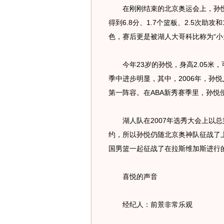
在刚刚结束的北京奥运会上，孙悦出
得到6.8分、1.7个篮板、2.5次助
色，赛后更是被湖人大哥科比称为“小
今年23岁的孙悦，身高2.05米，
季中进步明显，其中，2006年，孙悦入
第一阵容。在ABA新秀赛季里，孙悦
湖人队在2007年选秀大会上以总
约，所以孙悦仍随北京奥神队征战了上
国男篮一起征战了在拉斯维加斯进行
喜悦的声音
经纪人：前景非常乐观