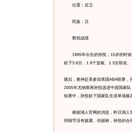
位置：后卫
民族：汉
辉煌战绩
1985年出生的孙悦，15岁的时候加
砍下3.6分、1.8个篮板、1.3次助攻。
随后，奥神赴美参加美国ABA联赛，
2005年尤纳斯将孙悦选进中国国家队
组赛中，孙悦砍下国家队生涯单场最高
根据湖人官网的消息，昨日湖人官方
同细节没有披露。但据称，孙悦的合