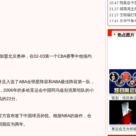
热点图片
盟北京奥神，在02-03第一个CBA赛季中他场均
并且入选了ABA全明星阵容和ABA最佳阵容第一队，
，2006年的多哈亚运会中国同乌兹别克斯坦队的小
策划：炫目奥
的22分。
宣布签下中国球员孙悦。根据NBA的操作，合
同期应为两年。
奥运会主火炬