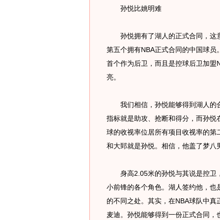
孙悦比姚明难
孙悦拥有了湖人的正式合同，这意
第五个拥有NBA正式合同的中国球
首个作为后卫，而且是控球后卫加盟
亮。
我们相信，孙悦能够得到湖人的合
指标就是助攻、抢断和得分，而孙悦
球的收视率位居所有项目收视率的第
和大郅就是孙悦。相信，他盖了梦八
身高2.05米的孙悦与其说是控卫
小前锋的各个角色。湖人签约他，也
的不同之处。其实，在NBA球队中
麦迪。孙悦能够得到一份正式合同，