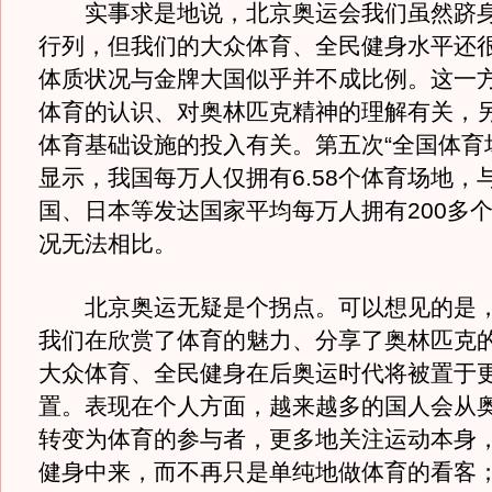
实事求是地说，北京奥运会我们虽然跻身
行列，但我们的大众体育、全民健身水平还
体质状况与金牌大国似乎并不成比例。这一
体育的认识、对奥林匹克精神的理解有关，
体育基础设施的投入有关。第五次“全国体育
显示，我国每万人仅拥有6.58个体育场地，
国、日本等发达国家平均每万人拥有200多
况无法相比。
北京奥运无疑是个拐点。可以想见的是，
我们在欣赏了体育的魅力、分享了奥林匹克
大众体育、全民健身在后奥运时代将被置于
置。表现在个人方面，越来越多的国人会从
转变为体育的参与者，更多地关注运动本身
健身中来，而不再只是单纯地做体育的看客