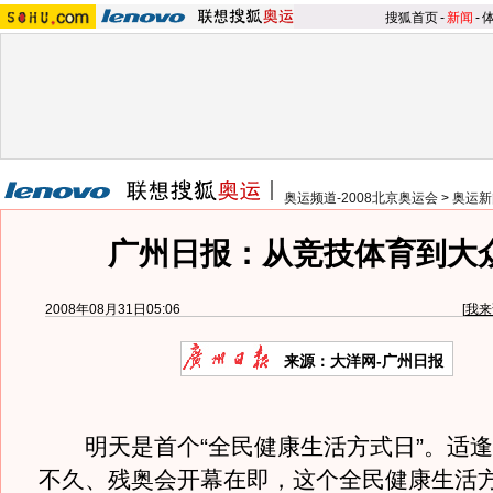
搜狐首页
-
新闻
-
奥运频道-2008北京奥运会
>
奥运新
广州日报：从竞技体育到大
2008年08月31日05:06
[
我来
来源：大洋网-广州日报
明天是首个“全民健康生活方式日”。适逢
不久、残奥会开幕在即，这个全民健康生活