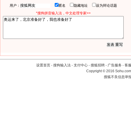
用户：
匿名
隐藏地址
设为辩论话题
*搜狗拼音输入法，中文处理专家>>
设置首页
-
搜狗输入法
-
支付中心
-
搜狐招聘
-
广告服务
-
客
Copyright
©
2016 Sohu.com 
搜狐不良信息举