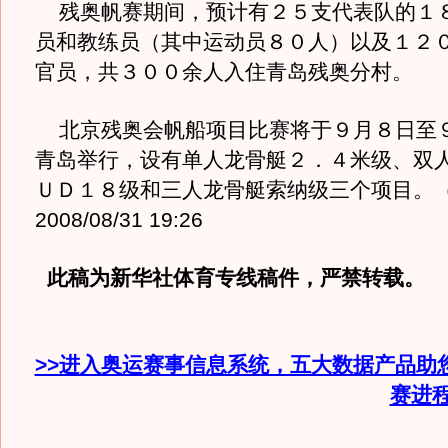
残奥帆赛期间，预计有２５支代表队的１
员和教练员（其中运动员８０人）以及１２
官员，共３００余人入住青岛残奥分村。
北京残奥会帆船项目比赛将于９月８日至
青岛举行，设有单人龙骨艇２．４米级、双
ＵＤ１８级和三人龙骨艇索纳级三个项目。
2008/08/31 19:26
此稿为新华社体育专线稿件，严禁转载。
>>进入奥运赛事信息系统，五大数据产品助
赛进