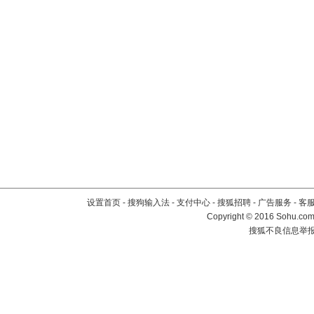
设置首页
-
搜狗输入法
-
支付中心
-
搜狐招聘
-
广告服务
-
客
Copyright
©
2016 Sohu.com 
搜狐不良信息举