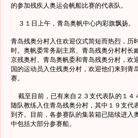
的参加残疾人奥运会帆船比赛的代表队。
３１日上午，青岛奥帆中心内彩旗飘扬。
青岛残奥分村入住欢迎仪式简短而热烈，历
时。奥帆委常务副主席、青岛残奥分村村长
京残奥村、青岛奥帆委和青岛残奥分村，欢
国的运动员入住残奥分村，欢迎他们来到青
赛。
截至目前，已有来自２３支代表队的１４
随队教练入住青岛残奥分村，其中１９支代
到齐。目前，各参赛队的集装箱已陆续进入
中包括大部分参赛船。