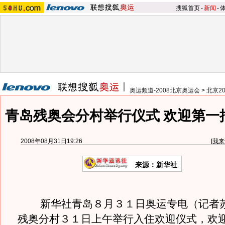
搜狐首页
-
新闻
-
奥运频道-2008北京奥运会
>
北京2
青岛残奥会分村举行仪式 欢迎第一
2008年08月31日19:26
[
我来
来源：新华社
新华社青岛８月３１日奥运专电（记者苏
残奥分村３１日上午举行入住欢迎仪式，欢