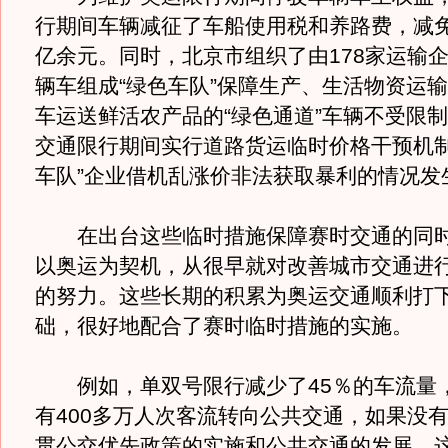
行期间车辆减征了车船使用税和养路费，减免
亿余元。同时，北京市组织了由178家运输企业
辆车组成“绿色车队”保障生产、生活物资运
车运送鲜活农产品的“绿色通道”车辆不受限
交通限行期间实行道路货运临时价格干预机制
车队”企业借机乱涨价非法获取暴利的情况发
在出台这些临时措施保障赛时交通的同时
以奥运为契机，从很早就对改善城市交通进
的努力。这些长期的积累为奥运交通顺利打
础，很好地配合了赛时临时措施的实施。
例如，单双号限行减少了45％的车流量
有400多万人次客流转向公共交通，如果没
贯公交优先政策的实施和公共交通的发展，