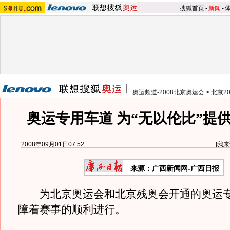
搜狐首页
-
新闻
-
奥运频道-2008北京奥运会
>
北京2
奥运专用车道 为“无以伦比”提
2008年09月01日07:52
[
我来
来源：广西新闻网-广西日报
为北京奥运会和北京残奥会开通的奥运专
障着赛事的顺利进行。