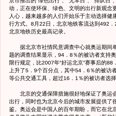
京市推出的“绿色出行”、“无车日”、“排队日”
动，正在使环保、绿色、文明的出行新观念
人心，越来越多的人们开始乐于主动选择健
行方式。8月22日，北京地铁客流达到492．
北京地铁历史最高记录。
据北京市社情民意调查中心就奥运期间单
题的调查结果显示，94．8％的被访者支持
限行规定，比2007年“好运北京”赛事后的88
上升了5．9个百分点，其中54．6％的被访
等公共交通工具，超过16．1％的被访者选
北京的交通保障措施很好地保证了奥运会
出行，同时也为北京今后的城市发展提供了
鉴。奥运会是中国人的百年期盼，而它在北