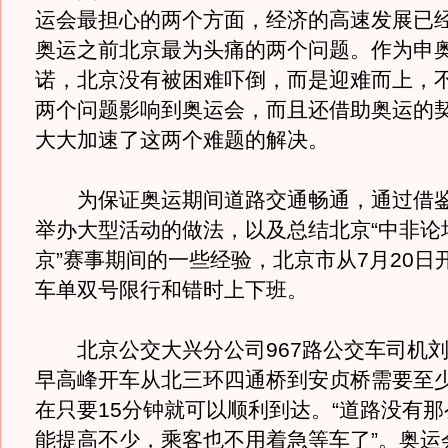
运会最担心的两个方面，经济的高速发展已
奥运之前北京最为头痛的两个问题。作为申
诺，北京没有被困难吓倒，而是迎难而上，
两个问题影响到奥运会，而且还借助奥运的
大大加速了这两个难题的解决。
为保证奥运期间道路交通畅通，通过借鉴
举办大型活动的做法，以及总结北京“中非论坛
京”赛事期间的一些经验，北京市从7月20日
车单双号限行和错时上下班。
北京公交大兴分公司967路公交车司机刘
早高峰开车从北三环四通桥到安贞桥需要至少
在只要15分钟就可以顺利到达。“道路没有
能提高不少，乘客也不用着急等车了”。奥运