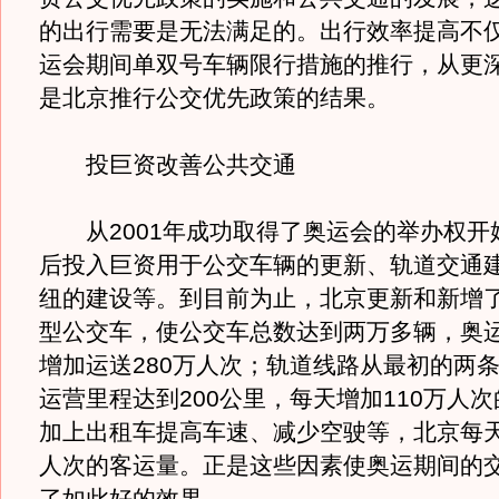
的出行需要是无法满足的。出行效率提高不
运会期间单双号车辆限行措施的推行，从更
是北京推行公交优先政策的结果。
投巨资改善公共交通
从2001年成功取得了奥运会的举办权开
后投入巨资用于公交车辆的更新、轨道交通
纽的建设等。到目前为止，北京更新和新增了
型公交车，使公交车总数达到两万多辆，奥
增加运送280万人次；轨道线路从最初的两条
运营里程达到200公里，每天增加110万人
加上出租车提高车速、减少空驶等，北京每天
人次的客运量。正是这些因素使奥运期间的