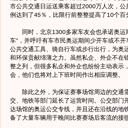
市公共交通日运送乘客超过2000万人次，公
例达到了45％，比限行前整整提高了10个百
同时，北京1300多家车友会也承诺奥运
车”，并呼吁有车市民奥运期间少开车或不开
公共交通工具、骑自行车或步行出行，为奥
和环保贡献绵薄之力。虽然私企、外企不在
整之列，但很多私企和外企也纷纷主动表示
会，他们也将对上下班时间作出相应调整。
除此之外，为保证赛事场馆周边的交通需
交、地铁等部门延长了运营时间。公交部门开
达场馆的奥运公交专线，并且还在沿线的地
备了大量车辆用于晚间比赛赛场后客流的接