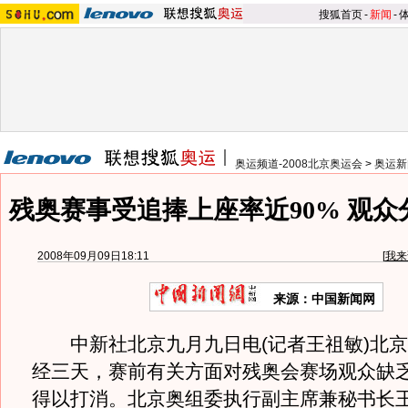
搜狐首页
-
新闻
-
奥运频道-2008北京奥运会
>
奥运新
残奥赛事受追捧上座率近90% 观众
2008年09月09日18:11
[
我来
来源：中国新闻网
中新社北京九月九日电(记者王祖敏)北京
经三天，赛前有关方面对残奥会赛场观众缺
得以打消。北京奥组委执行副主席兼秘书长