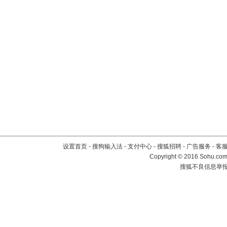
设置首页
-
搜狗输入法
-
支付中心
-
搜狐招聘
-
广告服务
-
客
Copyright
©
2016 Sohu.com 
搜狐不良信息举