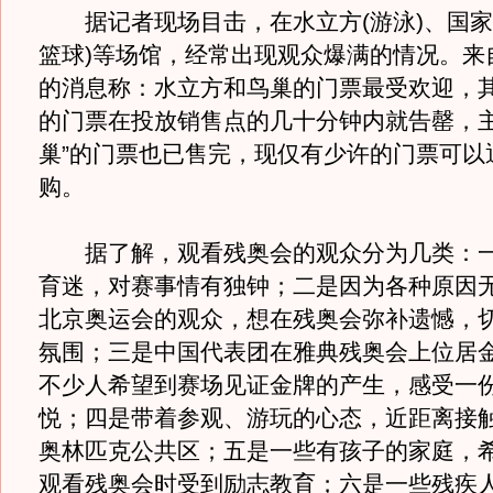
据记者现场目击，在水立方(游泳)、国家
篮球)等场馆，经常出现观众爆满的情况。来
的消息称：水立方和鸟巢的门票最受欢迎，
的门票在投放销售点的几十分钟内就告罄，主
巢”的门票也已售完，现仅有少许的门票可以
购。
据了解，观看残奥会的观众分为几类：一
育迷，对赛事情有独钟；二是因为各种原因
北京奥运会的观众，想在残奥会弥补遗憾，
氛围；三是中国代表团在雅典残奥会上位居
不少人希望到赛场见证金牌的产生，感受一
悦；四是带着参观、游玩的心态，近距离接
奥林匹克公共区；五是一些有孩子的家庭，
观看残奥会时受到励志教育；六是一些残疾