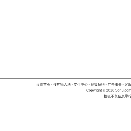
设置首页
-
搜狗输入法
-
支付中心
-
搜狐招聘
-
广告服务
-
客
Copyright
©
2016 Sohu.com 
搜狐不良信息举