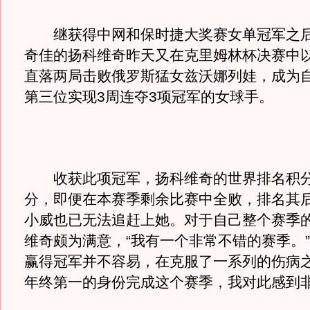
继获得中网和保时捷大奖赛女单冠军之后
奇佳的扬科维奇昨天又在克里姆林杯决赛中以6
直落两局击败俄罗斯猛女兹沃娜列娃，成为自1
第三位实现3周连夺3项冠军的女球手。
收获此项冠军，扬科维奇的世界排名积分达
分，即便在本赛季剩余比赛中全败，排名其
小威也已无法追赶上她。对于自己整个赛季
维奇颇为满意，“我有一个非常不错的赛季。”
赢得冠军并不容易，在克服了一系列的伤病
年终第一的身份完成这个赛季，我对此感到非