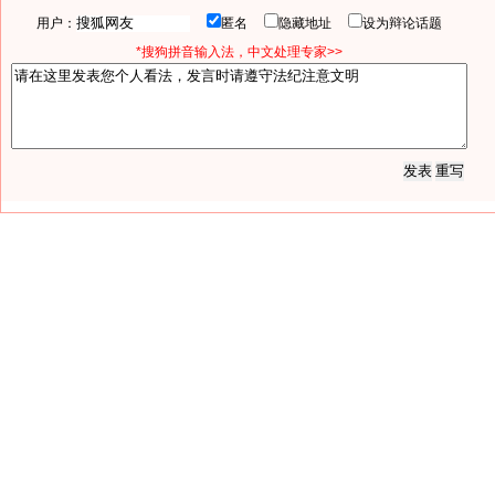
用户：
匿名
隐藏地址
设为辩论话题
*搜狗拼音输入法，中文处理专家>>