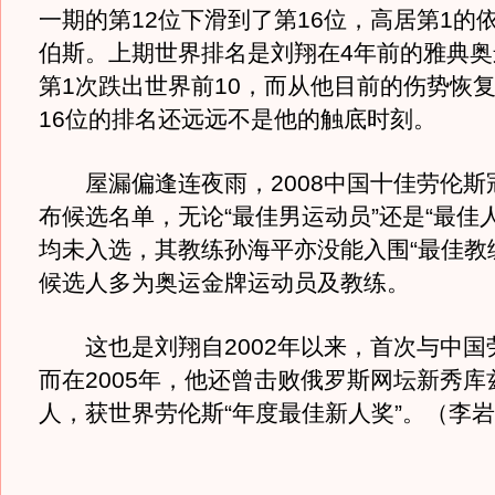
一期的第12位下滑到了第16位，高居第1的
伯斯。上期世界排名是刘翔在4年前的雅典奥
第1次跌出世界前10，而从他目前的伤势恢
16位的排名还远远不是他的触底时刻。
屋漏偏逢连夜雨，2008中国十佳劳伦斯
布候选名单，无论“最佳男运动员”还是“最佳
均未入选，其教练孙海平亦没能入围“最佳教
候选人多为奥运金牌运动员及教练。
这也是刘翔自2002年以来，首次与中国
而在2005年，他还曾击败俄罗斯网坛新秀库
人，获世界劳伦斯“年度最佳新人奖”。（李