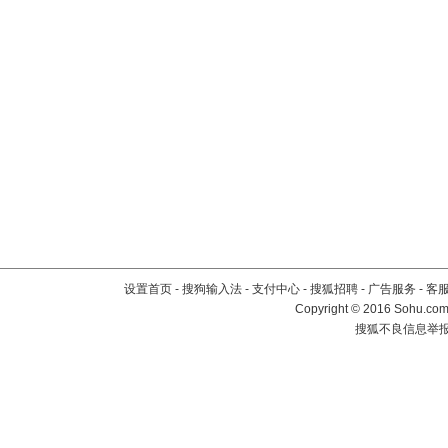
设置首页
-
搜狗输入法
-
支付中心
-
搜狐招聘
-
广告服务
-
客
Copyright
©
2016 Sohu.com 
搜狐不良信息举