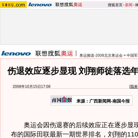
搜狐首页
-
新闻
-
奥运频道-2008北京奥运会
>
中国军
伤退效应逐步显现 刘翔师徒落选
2008年10月15日17:08
[
我来
来源：广西新闻网-南国今报
奥运会因伤退赛的后续效应正在逐步显现
布的国际田联最新一期世界排名，刘翔的11