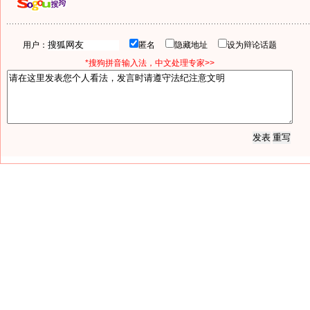
用户：
匿名
隐藏地址
设为辩论话题
*搜狗拼音输入法，中文处理专家>>