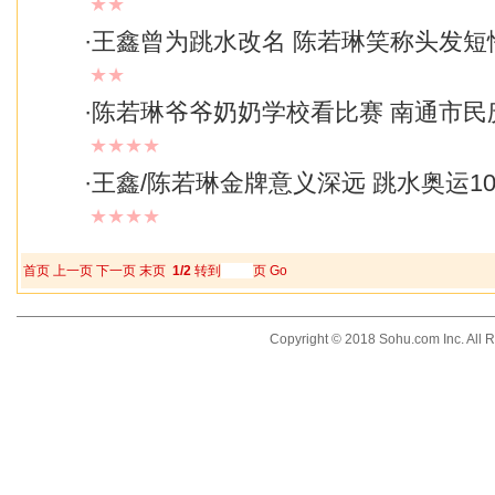
★★
·
王鑫曾为跳水改名 陈若琳笑称头发短
★★
·
陈若琳爷爷奶奶学校看比赛 南通市民
★★★★
·
王鑫/陈若琳金牌意义深远 跳水奥运1
★★★★
首页
上一页
下一页
末页
1/2
转到
页
Go
Copyright © 2018 Sohu.com Inc. Al