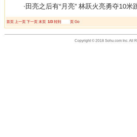
·
田亮之后有“月亮” 林跃火亮勇夺10米
首页
上一页
下一页
末页
1/3
转到
页
Go
Copyright © 2018 Sohu.com Inc. Al