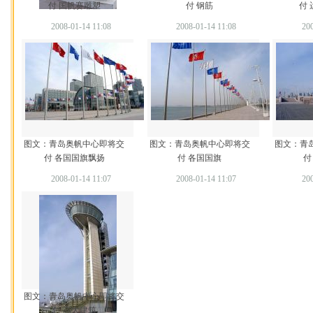
付 国帆赛雕塑
付 钢筋
付
2008-01-14 11:08
2008-01-14 11:08
200
图文：青岛奥帆中心即将交
图文：青岛奥帆中心即将交
图文：青
付 各国国旗飘扬
付 各国国旗
付
2008-01-14 11:07
2008-01-14 11:07
200
图文：青岛奥帆中心即将交
付 高大建筑