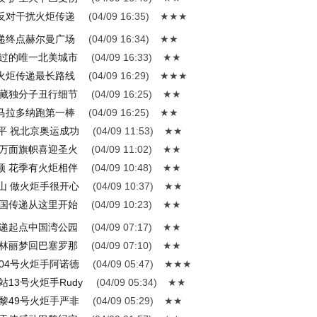
反对干扰火炬传递
(04/09 16:35)
★★★
递终点赫尔曼广场
(04/09 16:34)
★★
经过的唯一北美城市
(04/09 16:33)
★★
火炬传递最长路线
(04/09 16:29)
★★★
露藏独分子丑行细节
(04/09 16:25)
★★
马拉多纳跑第一棒
(04/09 16:25)
★★
平 祝北京奥运成功
(04/09 11:53)
★★
 万面旗帜喜迎圣火
(04/09 11:02)
★★
颖 花季有火炬相伴
(04/09 10:48)
★★
山 做火炬手很开心
(04/09 10:37)
★★
美国传递从这里开始
(04/09 10:23)
★★
传递起点中国湾公园
(04/09 07:17)
★★
 林丽梦回巴塞罗那
(04/09 07:10)
★★
04号火炬手阿诺德
(04/09 05:47)
★★★
13号火炬手Rudy
(04/09 05:34)
★★
黎49号火炬手严非
(04/09 05:29)
★★