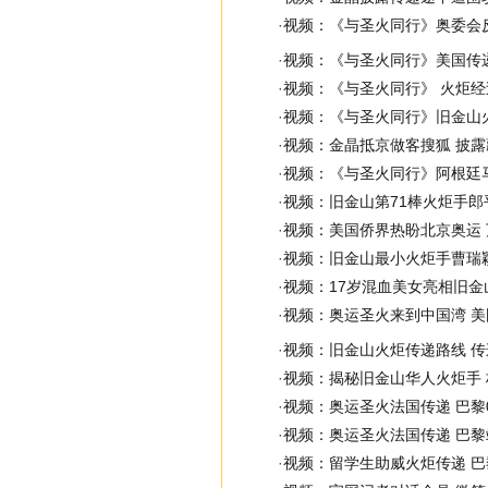
·
视频：《与圣火同行》奥委会
·
视频：《与圣火同行》美国传
·
视频：《与圣火同行》 火炬
·
视频：《与圣火同行》旧金山
·
视频：金晶抵京做客搜狐 披
·
视频：《与圣火同行》阿根廷
·
视频：旧金山第71棒火炬手郎
·
视频：美国侨界热盼北京奥运
·
视频：旧金山最小火炬手曹瑞
·
视频：17岁混血美女亮相旧金
·
视频：奥运圣火来到中国湾 
·
视频：旧金山火炬传递路线 
·
视频：揭秘旧金山华人火炬手
·
视频：奥运圣火法国传递 巴黎
·
视频：奥运圣火法国传递 巴黎站
·
视频：留学生助威火炬传递 巴