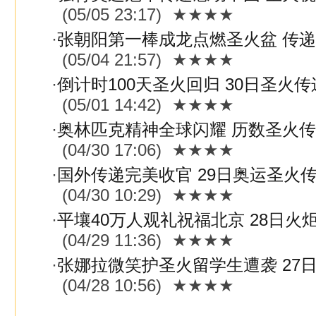
(05/05 23:17)
★★★★
·
张朝阳第一棒成龙点燃圣火盆 传递
(05/04 21:57)
★★★★
·
倒计时100天圣火回归 30日圣火
(05/01 14:42)
★★★★
·
奥林匹克精神全球闪耀 历数圣火
(04/30 17:06)
★★★★
·
国外传递完美收官 29日奥运圣火
(04/30 10:29)
★★★★
·
平壤40万人观礼祝福北京 28日火
(04/29 11:36)
★★★★
·
张娜拉微笑护圣火留学生遭袭 27
(04/28 10:56)
★★★★