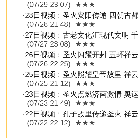
(07/29 23:07)
★★★
·
28日视频：圣火安阳传递 四朝古
(07/28 21:48)
★★★
·
27日视频：古老文化汇现代文明 
(07/27 23:08)
★★★
·
26日视频：圣火闪耀开封 五环祥
(07/26 22:25)
★★★
·
25日视频：圣火照耀皇帝故里 祥
(07/25 21:12)
★★★
·
23日视频：圣火点燃济南激情 奥
(07/23 21:49)
★★★
·
22日视频：孔子故里传递圣火 祥
(07/22 22:12)
★★★