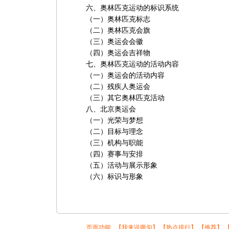
六、奥林匹克运动的标识系统
（一）奥林匹克标志
（二）奥林匹克会旗
（三）奥运会会徽
（四）奥运会吉祥物
七、奥林匹克运动的活动内容
（一）奥运会的活动内容
（二）残疾人奥运会
（三）其它奥林匹克活动
八、北京奥运会
（一）光荣与梦想
（二）目标与理念
（三）机构与职能
（四）赛事与安排
（五）活动与展示形象
（六）标识与形象
页面功能 【
我来说两句
】 【
热点排行
】 【
推荐
】 