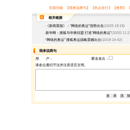
页面功能 【
我来说两句
】 【
热点排行
】 【
推荐
】 
相关链接
·
《新闻晨报》：“网络的奥运”强势出击
(10/25 19:18)
·
新华网：搜狐与华奥结盟 打造“网络的奥运”
(10/20 11:2
·
“网络的奥运” 搜狐奥运战略震撼出台
(10/19 14:42)
我来说两句
用 户：
匿名发出：
请各位遵纪守法并注意语言文明。