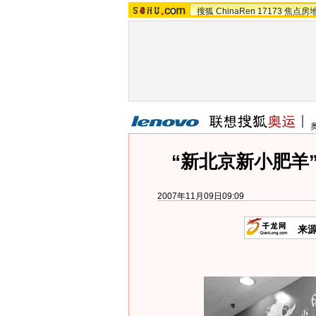
搜狐
ChinaRen
17173
焦点房
“新北京新小肥羊”
2007年11月09日09:09
来