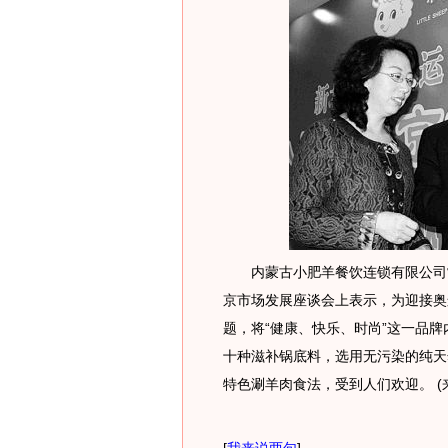
内蒙古小肥羊餐饮连锁有限公司常
京市场发展座谈会上表示，为迎接奥
题，将“健康、快乐、时尚”这一品
十种滋补锅底料，选用无污染的纯天
特色涮羊肉食法，受到人们欢迎。 (