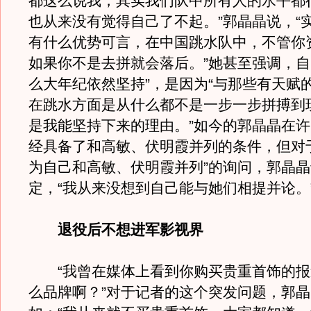
都这么说我，其实我们队中所有人的水平都
也从来没有觉得自己了不起。”郭晶晶说，“
有什么优势可言，在中国跳水队中，不管你
如果你不是去拼就会落后。”她甚至强调，自
么大年纪依然坚持”，是因为“与那些有天赋
在跳水方面是从什么都不是一步一步拼搏到
是我能坚持下来的理由。”如今的郭晶晶在
经具备了和高敏、伏明霞并列的条件，但对
为自己和高敏、伏明霞并列”的询问，郭晶
定，“我从来没想到自己能与她们相提并论。
退役后不想进军影视界
“我曾在媒体上看到你购买贵重首饰的报
么品牌啊？”对于记者的这个突发问题，郭