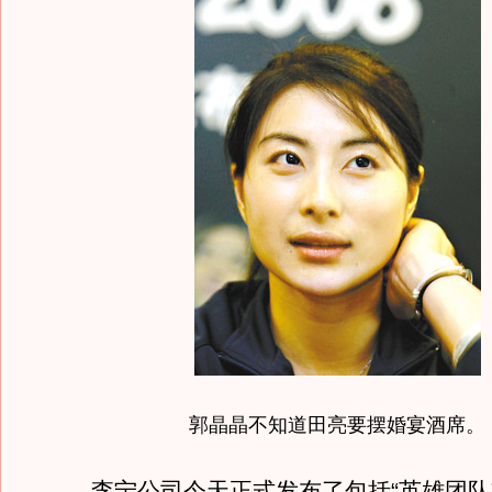
郭晶晶不知道田亮要摆婚宴酒席。
李宁公司今天正式发布了包括“英雄团队”