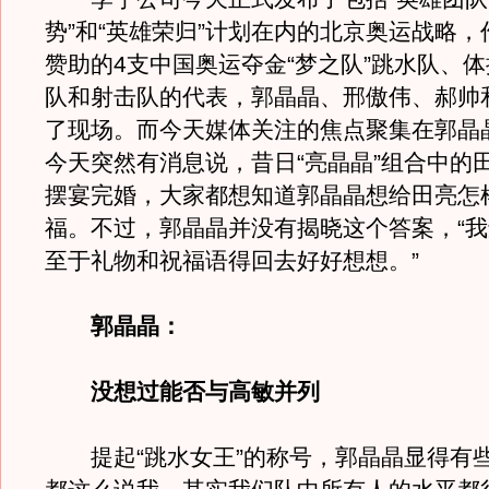
势”和“英雄荣归”计划在内的北京奥运战略
赞助的4支中国奥运夺金“梦之队”跳水队、
队和射击队的代表，郭晶晶、邢傲伟、郝帅
了现场。而今天媒体关注的焦点聚集在郭晶
今天突然有消息说，昔日“亮晶晶”组合中的
摆宴完婚，大家都想知道郭晶晶想给田亮怎
福。不过，郭晶晶并没有揭晓这个答案，“
至于礼物和祝福语得回去好好想想。”
郭晶晶：
没想过能否与高敏并列
提起“跳水女王”的称号，郭晶晶显得有些