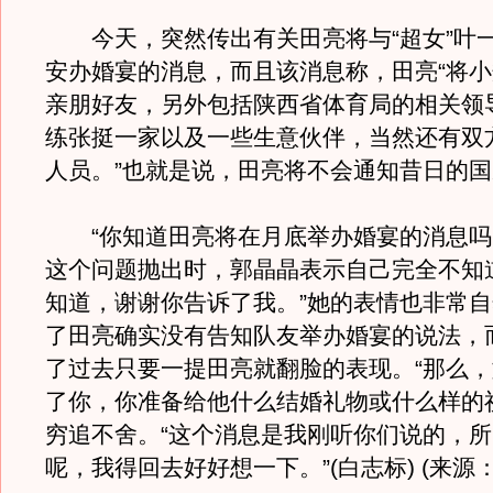
今天，突然传出有关田亮将与“超女”叶
安办婚宴的消息，而且该消息称，田亮“将
亲朋好友，另外包括陕西省体育局的相关领
练张挺一家以及一些生意伙伴，当然还有双
人员。”也就是说，田亮将不会通知昔日的
“你知道田亮将在月底举办婚宴的消息吗
这个问题抛出时，郭晶晶表示自己完全不知
知道，谢谢你告诉了我。”她的表情也非常
了田亮确实没有告知队友举办婚宴的说法，
了过去只要一提田亮就翻脸的表现。“那么
了你，你准备给他什么结婚礼物或什么样的
穷追不舍。“这个消息是我刚听你们说的，
呢，我得回去好好想一下。”(白志标) (来源