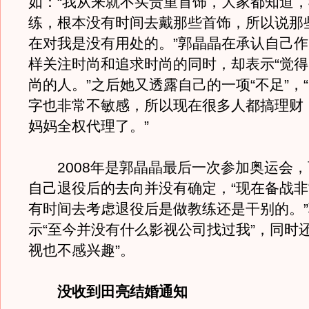
如：“我从来就不买贵重首饰，大家都知道
练，根本没有时间去戴那些首饰，所以说那
在对我是没有用处的。”郭晶晶在承认自己
样关注时尚和追求时尚的同时，却表示“觉
尚的人。”之后她又透露自己的一项“不足”，
字也非常不敏感，所以现在很多人都搞理财
妈妈全权代理了。”
2008年是郭晶晶最后一次参加奥运会，
自己退役后的去向并没有确定，“现在备战
有时间去考虑退役后是做教练还是干别的。
示“至今并没有什么影视公司找过我”，同时
视也不感兴趣”。
没收到田亮结婚通知