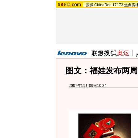
搜狐
ChinaRen
17173
焦点房
图文：福娃发布两周
2007年11月09日10:24