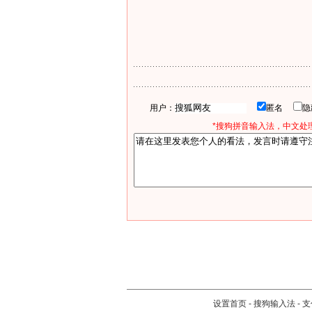
用户：
匿名
*搜狗拼音输入法，中文处理
设置首页
-
搜狗输入法
-
支