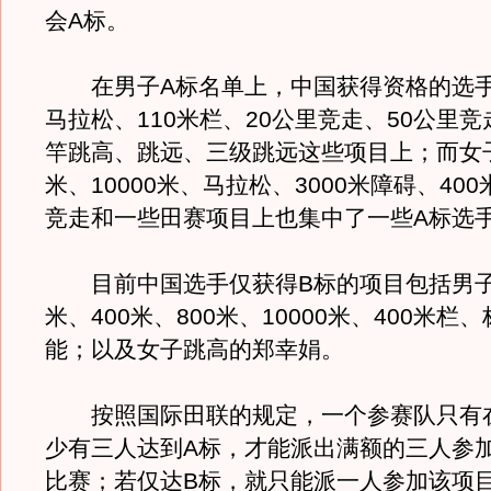
会A标。
在男子A标名单上，中国获得资格的选手
马拉松、110米栏、20公里竞走、50公里
竿跳高、跳远、三级跳远这些项目上；而女子
米、10000米、马拉松、3000米障碍、400
竞走和一些田赛项目上也集中了一些A标选
目前中国选手仅获得B标的项目包括男子10
米、400米、800米、10000米、400米栏
能；以及女子跳高的郑幸娟。
按照国际田联的规定，一个参赛队只有
少有三人达到A标，才能派出满额的三人参
比赛；若仅达B标，就只能派一人参加该项