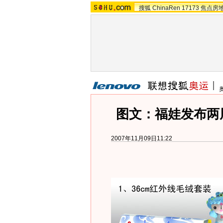
搜狐
ChinaRen
17173
焦点房
图文：福娃发布两周
2007年11月09日11:22