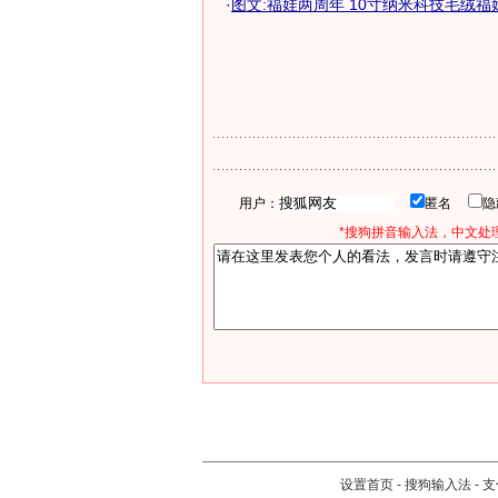
·
图文:福娃两周年 10寸纳米科技毛绒福
用户：
匿名
*搜狗拼音输入法，中文处理
设置首页
-
搜狗输入法
-
支