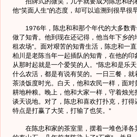
招牌式的微笑，几乎就要成为陈忠和的
他“笑面人生”的态度，却可以追溯到很早很
1976年，陈忠和和那个年代的大多数青
做了知青。他到现在还记得，他当年下乡的
租农场”。面对艰苦的知青生活，陈忠和一
柏川是老陈当年一起插队的知青，在他的印
从那时起就是一个爱笑的人。“陈忠和是乐
什么农活，都是有说有笑的。一日三餐，就
茶淡饭度时光。白天，他和农民一样，面对
耕地种粮。晚上，他和大家一样，守着烛光
谈天说地。对了，陈忠和喜欢打扑克，打得
特点是打赢了大笑，打输了也笑。”
在陈忠和家的茶室里，摆着一堆色泽各