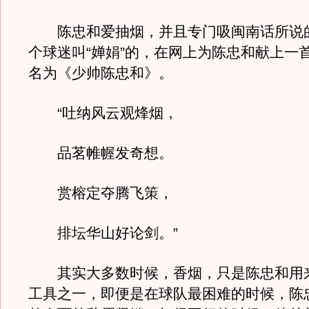
陈忠和爱抽烟，并且专门吸闽南话所说的 
个球迷叫“婵娟”的，在网上为陈忠和献上一
名为《少帅陈忠和》。
“吐纳风云观烽烟，
品茗帷幄发奇想。
赏榕定夺腾飞策，
排坛华山好论剑。”
其实大多数时候，香烟，只是陈忠和用
工具之一，即便是在球队最困难的时候，陈