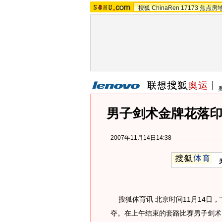
搜狐
ChinaRen
17173
焦点房
男子剑术金牌花落印尼
2007年11月14日14:38
搜狐体育讯 北京时间11月14日，
夺。在上午结束的套路比赛男子剑术