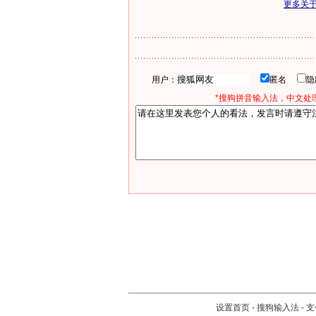
更多关
用户：
匿名
*搜狗拼音输入法，中文处理
设置首页
-
搜狗输入法
-
支