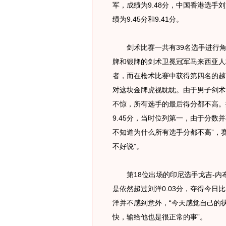
军，成绩为9.48分，中国香港选
绩为9.45分和9.41分。
剑术比赛一共有39名选手进行角
牌和银牌的剑术卫冕冠军马来西亚人
者，而在枪术比赛中获得第四名的越
对这块金牌虎视眈眈。由于男子剑术
不惊，所有选手的最后得分都不高。
9.45分，当时位列第一，由于分数
不知道为什么所有选手分都不高”，
不好说”。
第18位出场的印尼选手戈吉-内
是依然超过刘洋0.03分，夺得今
洋并不感到意外，“今天感觉自己的
快，输给他也是很正常的事”。