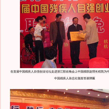
在首届中国残疾人自强创业论坛走进浙江联欢晚会上中国残联副理长程凯为
中国残疾人杂志社颁发答谢牌匾