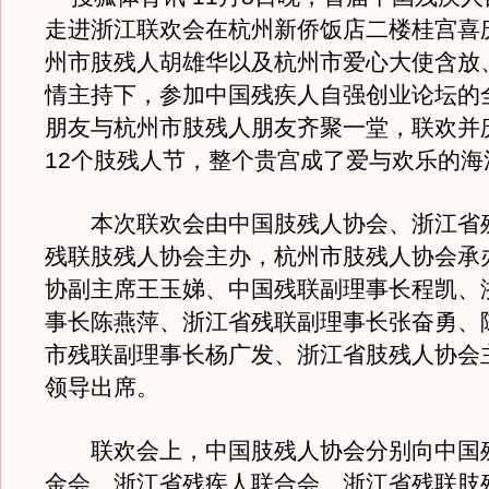
走进浙江联欢会在杭州新侨饭店二楼桂宫喜
州市肢残人胡雄华以及杭州市爱心大使含放
情主持下，参加中国残疾人自强创业论坛的
朋友与杭州市肢残人朋友齐聚一堂，联欢并
12个肢残人节，整个贵宫成了爱与欢乐的海
本次联欢会由中国肢残人协会、浙江省
残联肢残人协会主办，杭州市肢残人协会承
协副主席王玉娣、中国残联副理事长程凯、
事长陈燕萍、浙江省残联副理事长张奋勇、
市残联副理事长杨广发、浙江省肢残人协会
领导出席。
联欢会上，中国肢残人协会分别向中国
金会、浙江省残疾人联合会、浙江省残联肢