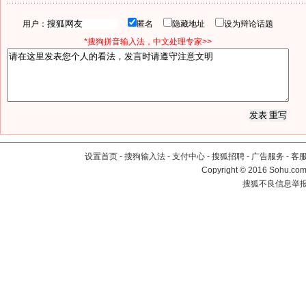
用户：
匿名
隐藏地址
设为辩论话题
*搜狗拼音输入法，中文处理专家>>
设置首页
-
搜狗输入法
-
支付中心
-
搜狐招聘
-
广告服务
-
客
Copyright
©
2016 Sohu.com 
搜狐不良信息举