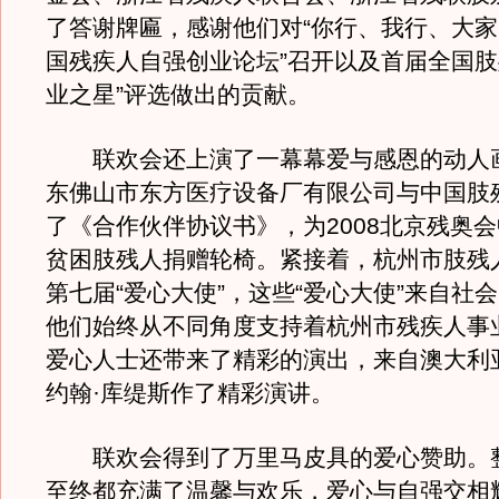
了答谢牌匾，感谢他们对“你行、我行、大
国残疾人自强创业论坛”召开以及首届全国肢
业之星”评选做出的贡献。
联欢会还上演了一幕幕爱与感恩的动人
东佛山市东方医疗设备厂有限公司与中国肢
了《合作伙伴协议书》，为2008北京残奥
贫困肢残人捐赠轮椅。紧接着，杭州市肢残
第七届“爱心大使”，这些“爱心大使”来自社
他们始终从不同角度支持着杭州市残疾人事
爱心人士还带来了精彩的演出，来自澳大利
约翰·库缇斯作了精彩演讲。
联欢会得到了万里马皮具的爱心赞助。
至终都充满了温馨与欢乐，爱心与自强交相