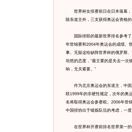
世界杯女排赛前日在日本落幕，意
除东道主外，三支获得奥运会资格的
国际排联的最新世界排名参考了20
年世锦赛和2004年奥运会的成绩。
事。无疑这给缺阵世界杯的俄罗斯、
坦然的态度，“最主要的是失去一次
响，无关紧要。”
作为北京奥运会的东道主，中国男
联1999年的非硬性规定，次年的
名将取得奥运会参赛权。2006年世
中国排协出于锻炼队伍的考虑，一度
在世界杯开赛前排名世界第一的俄