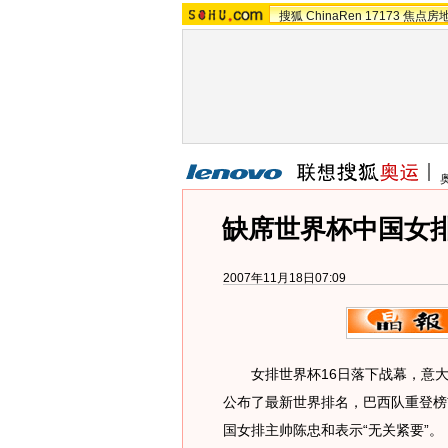
搜狐
ChinaRen
17173
焦点房
缺席世界杯中国女排
2007年11月18日07:09
女排世界杯16日落下战幕，意大
公布了最新世界排名，巴西队重登榜
国女排主帅陈忠和表示“无关紧要”。