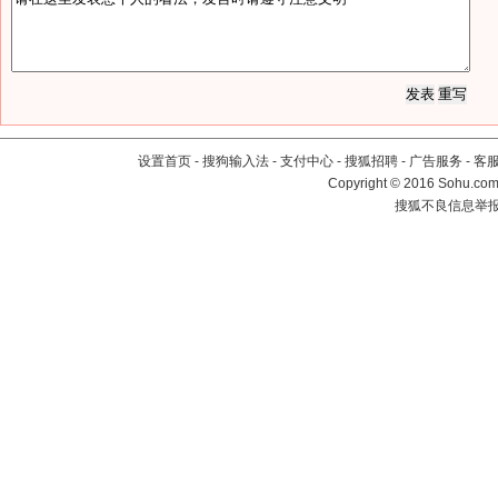
设置首页
-
搜狗输入法
-
支付中心
-
搜狐招聘
-
广告服务
-
客
Copyright
©
2016 Sohu.com 
搜狐不良信息举