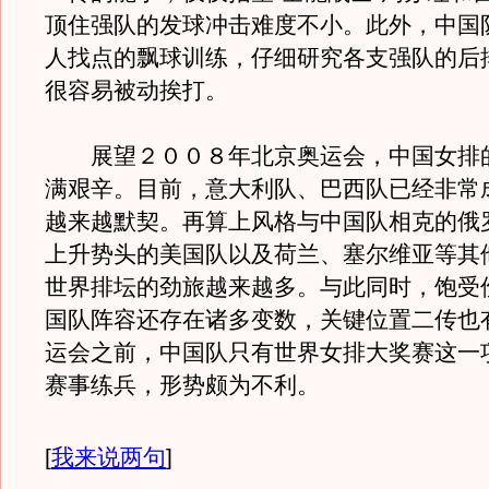
顶住强队的发球冲击难度不小。此外，中国
人找点的飘球训练，仔细研究各支强队的后
很容易被动挨打。
展望２００８年北京奥运会，中国女排
满艰辛。目前，意大利队、巴西队已经非常
越来越默契。再算上风格与中国队相克的俄
上升势头的美国队以及荷兰、塞尔维亚等其
世界排坛的劲旅越来越多。与此同时，饱受
国队阵容还存在诸多变数，关键位置二传也
运会之前，中国队只有世界女排大奖赛这一
赛事练兵，形势颇为不利。
[
我来说两句
]