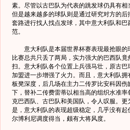
素。尽管以古巴队为代表的跳发球仍具有相
但是越来越多的球队则是通过研究对方的后
套路进行找人找点发球，其中意大利队和巴
范。
意大利队是本届世界杯赛表现最抢眼的
比赛总共只丢了两局，实力强大的巴西队竟
扫。意大利队各个位置上兵强马壮，原古巴
加盟进一步增强了火力。而且，意大利队拥
板凳深度，后几场在主力二传罗比安科因伤
下，替补二传费雷蒂以相当高的组织水准率
克巴西队、古巴队和美国队，令人叹服。更
是，意大利队的表现超级稳定，几乎没有起
尔博利尼调度得当，颇有大将风度。