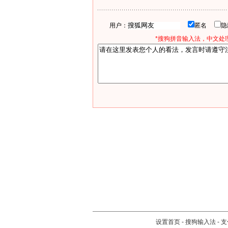
用户：
匿名
*搜狗拼音输入法，中文处理
设置首页
-
搜狗输入法
-
支