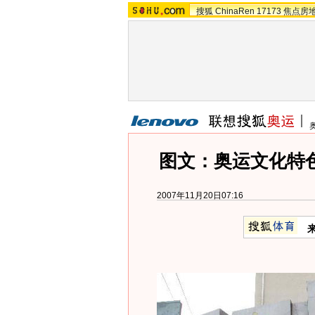
搜狐
ChinaRen
17173
焦点房
图文：奥运文化特
2007年11月20日07:16