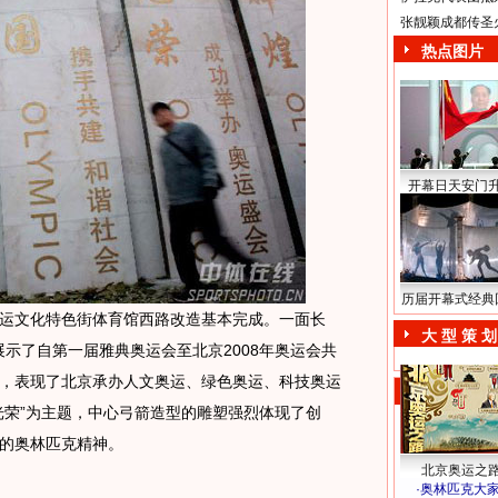
张靓颖成都传圣
热点图片
开幕日天安门
历届开幕式经典
，奥运文化特色街体育馆西路改造基本完成。一面长
大 型 策 划
计展示了自第一届雅典奥运会至北京2008年奥运会共
，表现了北京承办人文奥运、绿色奥运、科技奥运
光荣”为主题，中心弓箭造型的雕塑强烈体现了创
的奥林匹克精神。
北京奥运之
·
奥林匹克大