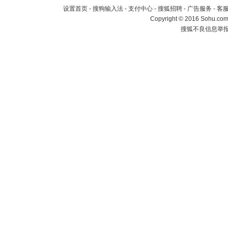
设置首页
-
搜狗输入法
-
支付中心
-
搜狐招聘
-
广告服务
-
客
Copyright
©
2016 Sohu.com 
搜狐不良信息举