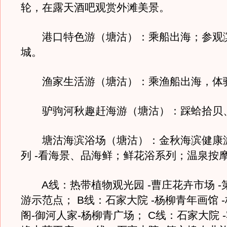
轮，在露天酒吧观赏外滩美景。
港口特色游（塘沽）：乘船出海；参观
城。
渔家生活游（塘沽）：乘渔船出海，体
驴驹河秋趣赶海游（塘沽）：踩蛤拾贝
塘沽海滨浴场（塘沽）：金秋海滨健康
列 -看海景、品海鲜；鲜花浴系列；温泉按
A线：热带植物观光园 -曹庄花卉市场 -
游示范点； B线：石家大院 -杨柳青年画馆 
阁-御河人家-杨柳青广场； C线：石家大院 -