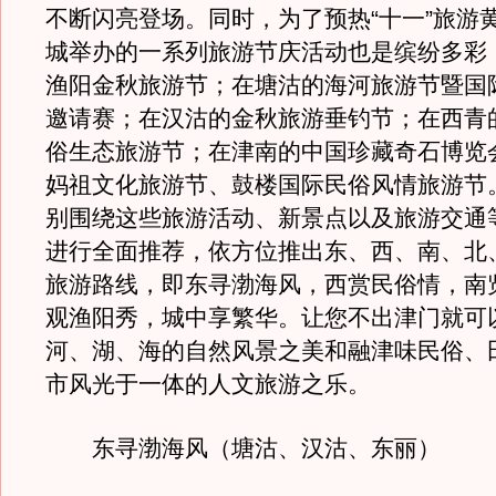
不断闪亮登场。同时，为了预热“十一”旅游
城举办的一系列旅游节庆活动也是缤纷多彩
渔阳金秋旅游节；在塘沽的海河旅游节暨国
邀请赛；在汉沽的金秋旅游垂钓节；在西青
俗生态旅游节；在津南的中国珍藏奇石博览
妈祖文化旅游节、鼓楼国际民俗风情旅游节
别围绕这些旅游活动、新景点以及旅游交通
进行全面推荐，依方位推出东、西、南、北
旅游路线，即东寻渤海风，西赏民俗情，南
观渔阳秀，城中享繁华。让您不出津门就可
河、湖、海的自然风景之美和融津味民俗、
市风光于一体的人文旅游之乐。
东寻渤海风（塘沽、汉沽、东丽）