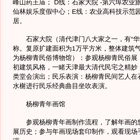
峰山药王庙； D线：石家大院 -第六埠农业
仙林娱乐度假中心；E线：农业高科技示范园
居。
石家大院（清代津门八大家之一，有“华
称。复原扩建面积为1万平方米，整体建筑
为杨柳青民俗博物馆）：参观杨柳青民俗展
初建筑风格，一睹天津最大清代民宅之精妙
类堂会演出；民乐表演：杨柳青民间艺人在
水榭进行民乐经典曲目坐吹表演。
杨柳青年画馆
参观杨柳青年画制作流程，了解年画的
展历史；参与年画现场套印制作，观看现场