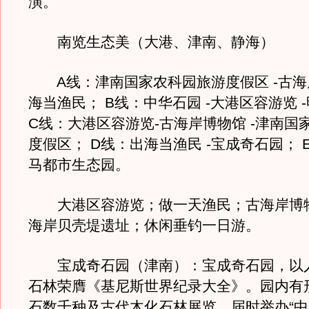
演。
南览生态美（大港、津南、静海）
A线：津南国家农科园旅游度假区 -古海岸
海当渔民； B线：中华石园 -大港区容游览 
C线：大港区容游览-古海岸博物馆 -津南国
度假区； D线：出海当渔民 -宝成奇石园； 
马都市生态园。
大港区容游览；做一天渔民；古海岸博
海岸贝壳堤遗址；休闲垂钓一日游。
宝成奇石园（津南）：宝成奇石园，以
石林荣膺《基尼斯世界纪录大全》。园内有
石数千种及古代木化石林展览，届时举办“