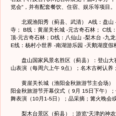
览会”，并有配套餐饮、住宿、娱乐等项目。
北观渔阳秀（蓟县、武清） A线：盘山 -
寺； B线：黄崖关长城 -元古奇石林； C线：
顶-元古奇石林；D线：八仙山 -梨木台 -九龙
E线：杨村小世界 -南湖游乐园 -天鹅湖度假
盘山国家风景名胜区（蓟县）：登山大
山表演（每周六上午 9点）；名木古树认养
黄崖关长城（渔阳金秋旅游节主会场）
阳金秋旅游节开幕仪式（ 9月 15日下午）
舞表演（10月1-5日）；品采摘；篝火晚会
梨木台景区（蓟县）：游览“天津的神农