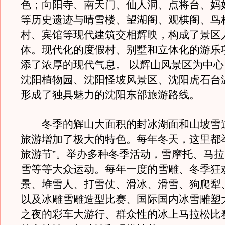
色；向阳寺、南天门、仙人洞、点将台、妈
等历史遗迹与晴雪楼、望湖阁、观棋阁、鸟
村、宾馆等现代建筑交相辉映，构成了景区
体。现代化的度假村、别墅和立体化的游乐
添了浓厚的现代气息。 以辉山风景区为中
沈阳植物园、沈阳怪坡风景区、沈阳虎石台
形成了独具魅力的沈阳东部旅游路线。
冬季的辉山大面积的封冰湖面和山坡雪
旅游增加了极大的特色。每年冬天，这里都
旅游节”。举办多种冬季活动，雪摩托、马
雪等等大众运动。每年一度的雪雕、冬季狂
景、堆雪人、打雪仗、滑冰、滑雪、狗爬犁
以及冰雕雪雕造型比赛、国际国内冰雪雕塑
之夜的彩车大游行、群众性的冰上马拉松比