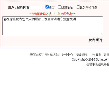
用户：
匿名
隐藏地址
设为辩论话题
*搜狗拼音输入法，中文处理专家>>
设置首页
-
搜狗输入法
-
支付中心
-
搜狐招聘
-
广告服务
-
客
Copyright
©
2016 Sohu.com 
搜狐不良信息举