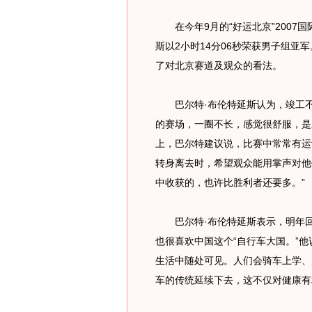
在今年9月的“好运北京”2007
斯以2小时14分06秒荣获男子组
了对北京赛道及观众的看法。
巴尔特·布伦特延斯认为，竣工不
的赛场，一圈不长，感觉很舒服，是
上，巴尔特建议说，比赛中常常有运
转身离去时，希望观众能用掌声对他
中收获的，也许比胜利者还要多。”
巴尔特·布伦特延斯表示，明年回到
也很喜欢中国这个“自行车大国。”
生活中随处可见。人们会骑车上学、
车的传统延续下去，这不仅对健康有