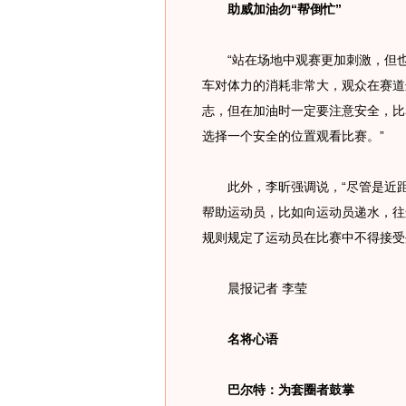
助威加油勿“帮倒忙”
“站在场地中观赛更加刺激，但也带
车对体力的消耗非常大，观众在赛道
志，但在加油时一定要注意安全，比
选择一个安全的位置观看比赛。”
此外，李昕强调说，“尽管是近距
帮助运动员，比如向运动员递水，往
规则规定了运动员在比赛中不得接受外
晨报记者 李莹
名将心语
巴尔特：为套圈者鼓掌