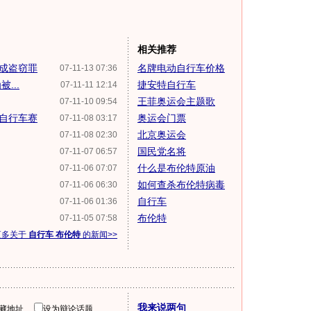
相关推荐
构成盗窃罪
名牌电动自行车价格
07-11-13 07:36
...
捷安特自行车
07-11-11 12:14
王菲奥运会主题歌
07-11-10 09:54
自行车赛
奥运会门票
07-11-08 03:17
北京奥运会
07-11-08 02:30
国民党名将
07-11-07 06:57
什么是布伦特原油
07-11-06 07:07
如何查杀布伦特病毒
07-11-06 06:30
自行车
07-11-06 01:36
布伦特
07-11-05 07:58
更多关于
自行车 布伦特
的新闻>>
我来说两句
隐藏地址
设为辩论话题