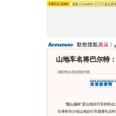
搜狐
ChinaRen
17173
焦点房
山地车名将巴尔特：
2007年11月22日07:56
“翻山越岭”是山地自行车的特点之
任李昕在介绍山地自行车观赛礼仪时