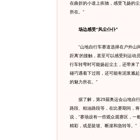
在曲折的小道上疾驰，感受飞扬的尘
所在。”
场边感受“风尘仆仆”
“山地自行车赛道选择在户外山间
距离’的接触，甚至可以感受到运动员
行车转弯时可能扬起尘土，还带来了‘
碰巧遇着下过雨，还可能有泥浆溅起
的魅力所在。”
据了解，第29届奥运会山地自行
路段、柏油路段等，在比赛期间，将会
说，“赛场设有一些观众观赛区，一
精彩，或是陡坡、断崖和急转等。”