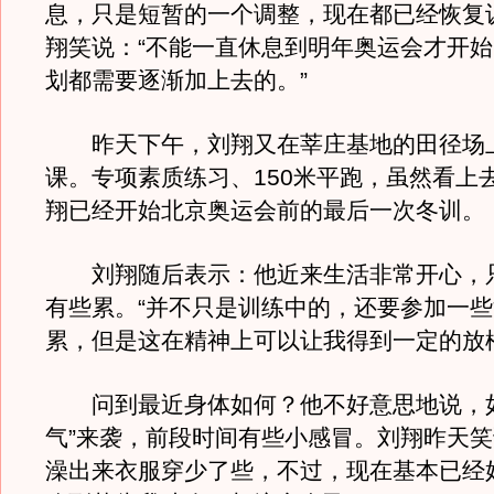
息，只是短暂的一个调整，现在都已经恢复训
翔笑说：“不能一直休息到明年奥运会才开
划都需要逐渐加上去的。”
昨天下午，刘翔又在莘庄基地的田径场
课。专项素质练习、150米平跑，虽然看上
翔已经开始北京奥运会前的最后一次冬训。
刘翔随后表示：他近来生活非常开心，
有些累。“并不只是训练中的，还要参加一
累，但是这在精神上可以让我得到一定的放
问到最近身体如何？他不好意思地说，如
气”来袭，前段时间有些小感冒。刘翔昨天笑
澡出来衣服穿少了些，不过，现在基本已经