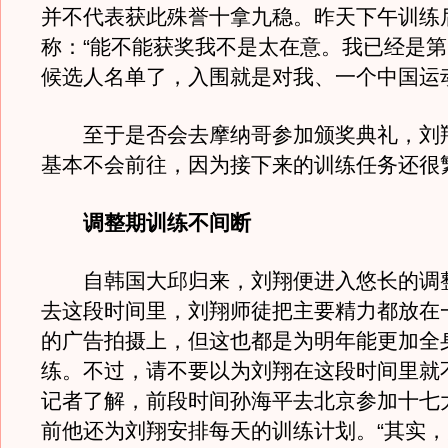
并不代表获此殊誉十拿九稳。昨天下午训练
称：“能不能获奖我不是太在意。我已经是
候选人名单了，入围就是对我、一个中国运
至于是否会去摩纳哥参加颁奖典礼，刘
基本不会前往，因为接下来的训练任务还很
调整期训练不间断
自韩国大邱归来，刘翔便进入悠长的调
去这段时间里，刘翔师徒把主要精力都放在
的广告拍摄上，但这也都是为明年能更加全
练。不过，请不要以为刘翔在这段时间里就
记者了解，前段时间孙海平去北京参加十七
前他还为刘翔安排每天的训练计划。“其实