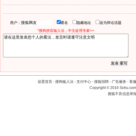
用户：
匿名
隐藏地址
设为辩论话题
*搜狗拼音输入法，中文处理专家>>
设置首页
-
搜狗输入法
-
支付中心
-
搜狐招聘
-
广告服务
-
客
Copyright
©
2016 Sohu.com 
搜狐不良信息举