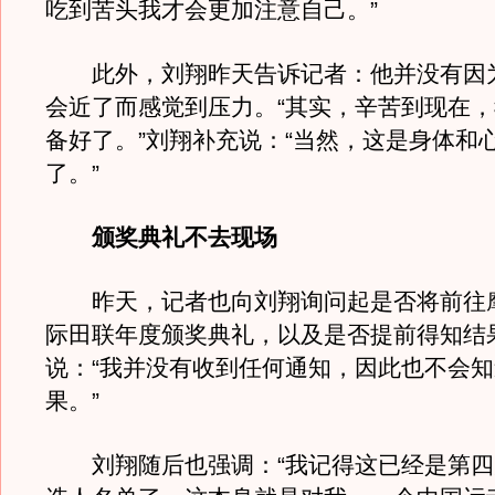
吃到苦头我才会更加注意自己。”
此外，刘翔昨天告诉记者：他并没有因
会近了而感觉到压力。“其实，辛苦到现在
备好了。”刘翔补充说：“当然，这是身体和
了。”
颁奖典礼不去现场
昨天，记者也向刘翔询问起是否将前往
际田联年度颁奖典礼，以及是否提前得知结
说：“我并没有收到任何通知，因此也不会
果。”
刘翔随后也强调：“我记得这已经是第四