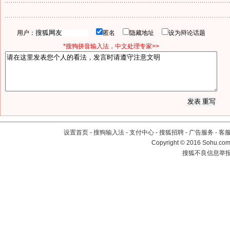
用户：
匿名
隐藏地址
设为辩论话题
*搜狗拼音输入法，中文处理专家>>
设置首页
-
搜狗输入法
-
支付中心
-
搜狐招聘
-
广告服务
-
客
Copyright
©
2016 Sohu.com 
搜狐不良信息举