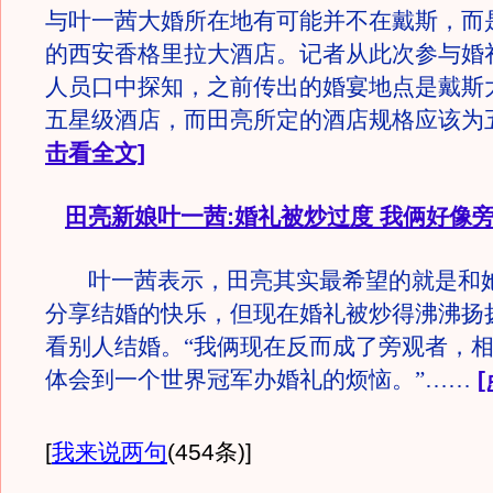
与叶一茜大婚所在地有可能并不在戴斯，而
的西安香格里拉大酒店。记者从此次参与婚
人员口中探知，之前传出的婚宴地点是戴斯
五星级酒店，而田亮所定的酒店规格应该为
击看全文]
田亮新娘叶一茜:婚礼被炒过度 我俩好像
叶一茜表示，田亮其实最希望的就是和
分享结婚的快乐，但现在婚礼被炒得沸沸扬
看别人结婚。“我俩现在反而成了旁观者，
体会到一个世界冠军办婚礼的烦恼。”……
[
我来说两句
(454条)
]