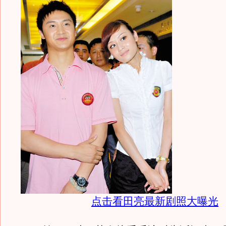
点击看田亮最新剧照大曝光