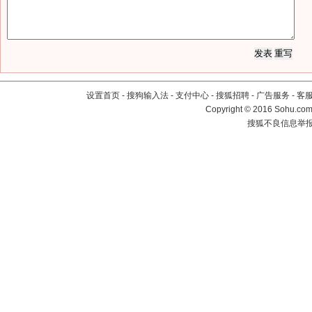
设置首页
-
搜狗输入法
-
支付中心
-
搜狐招聘
-
广告服务
-
客
Copyright
©
2016 Sohu.com 
搜狐不良信息举