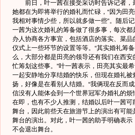
前日，叶一茜在接受采访时告诉记者，
她都在为即将举行的婚礼而忙碌，“因为田
我相对事情少些，所以就多做一些”。随后
一茜为这次婚礼的筹备做了很多事，每次都
办人协商各方事宜，包括酒店的落实、菜品
仪式上一些环节的设置等等。“其实婚礼筹
么，大部分都是田亮的领导还有我们在西安
忙筹划这些事。”叶一茜表示，田亮其实最
一起安静地分享结婚的快乐，但现在婚礼被
扬，好像是在看别人结婚。“我俩现在反而
信没有人能体会到一个世界冠军办婚礼的烦
在即，也有不少人推测，结婚以后叶一茜可
舞台，因此前些天在旅游节上的演出有可能
舞台的演出。对此，叶一茜的助手明确表示
不会退出舞台。