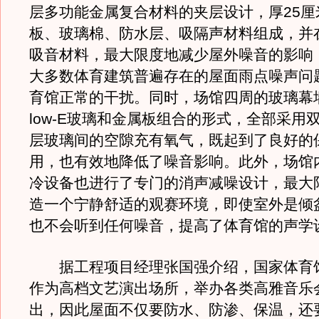
层多功能金属复合材料的夹层设计，厚25厘
板、玻璃棉、防水层、吸隔声材料组成，并
吸音材料，最大限度地减少屋外噪音的影响
大多数体育建筑普遍存在的屋面雨点噪声问
育馆正常的干扰。同时，场馆四周的玻璃幕
low-E玻璃和金属板组合的形式，全部采用
层玻璃间的空隙充有氧气，既起到了良好的
用，也有效地降低了噪音影响。此外，场馆
冷设备也进行了专门的消声减噪设计，最大
造一个宁静舒适的观赛环境，即使室外是倾
也不会听到任何噪音，提高了体育馆的声学
据工程项目经理张国强介绍，国家体育
作为高档文艺演出场所，举办各类高雅音乐
出，因此屋面不仅要防水、防渗、保温，还