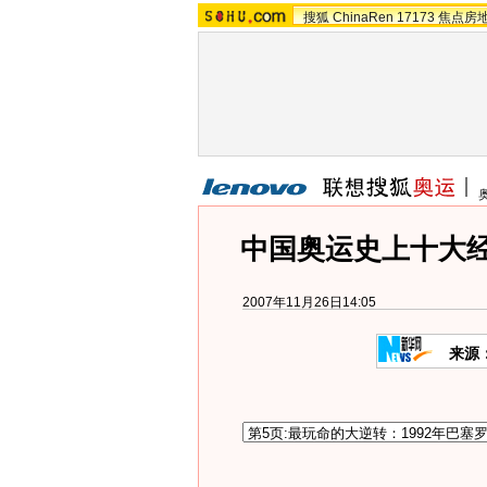
搜狐
ChinaRen
17173
焦点房
中国奥运史上十大经
2007年11月26日14:05
来源