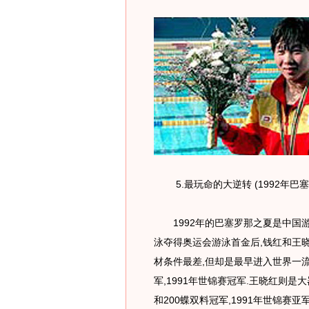
5.最玩命的大逆转 (1992年巴
1992年的巴塞罗那之夏是中国游
泳夺得奥运会游泳首金后,钱红和王晓
材条件最差,但却是最早进入世界一流
军,1991年世锦赛冠军.王晓红则是大
和200蝶双料冠军,1991年世锦赛亚