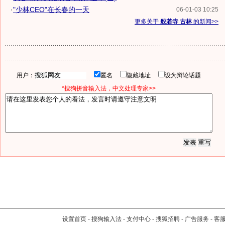
·
"少林CEO"在长春的一天
06-01-03 10:25
更多关于
般若寺 古林
的新闻>>
用户：
匿名
隐藏地址
设为辩论话题
*搜狗拼音输入法，中文处理专家>>
设置首页
-
搜狗输入法
-
支付中心
-
搜狐招聘
-
广告服务
-
客