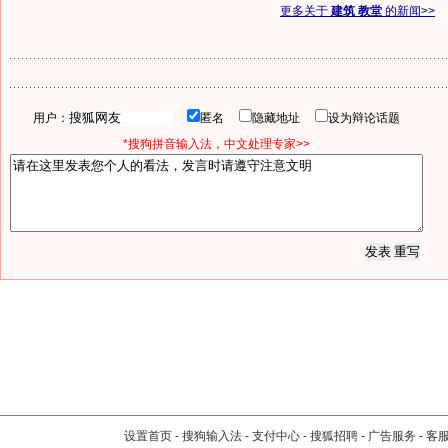
更多关于
建筑 教堂
的新闻>>
用户：
匿名
隐藏地址
设为辩论话题
*搜狗拼音输入法，中文处理专家>>
设置首页
-
搜狗输入法
-
支付中心
-
搜狐招聘
-
广告服务
-
客