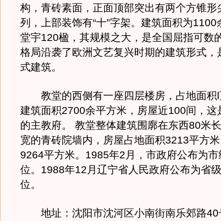
构，青砖素面，正面顶部突出有两个方锥形
列，上部装饰有“十”字架。建筑面积为110
堂宇120楹，其规模之大，是全国屈指可数
格局沿袭了欧洲文艺复兴时期的建筑形式，
式建筑。
教堂的西侧有一座四层楼房，占地面积l
建筑面积2700余平方米，房屋近100间，这
的主教府。 教堂整体建筑围廓在东西80米长
宽的青砖院墙内，房屋占地面积3213平方
9264平方米。1985年2月，市政府公布为
位。1988年12月辽宁省人民政府公布为省
位。
地址：沈阳市沈河区小南街南乐郊路40