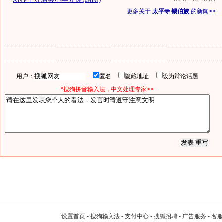
更多关于
太平寺 锡伯族
的新闻>>
用户：
匿名
隐藏地址
设为辩论话题
*搜狗拼音输入法，中文处理专家>>
设置首页
-
搜狗输入法
-
支付中心
-
搜狐招聘
-
广告服务
-
客