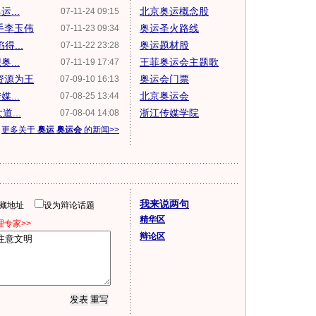
...
北京奥运概念股
07-11-24 09:15
手李玉伟
奥运圣火路线
07-11-23 09:34
...
奥运题材股
07-11-22 23:28
...
王菲奥运会主题歌
07-11-19 17:47
资源为王
奥运会门票
07-09-10 16:13
...
北京奥运会
07-08-25 13:44
...
浙江传媒学院
07-08-04 14:08
更多关于
奥运 奥运会
的新闻>>
我来说两句
隐藏地址
设为辩论话题
精华区
专家>>
辩论区