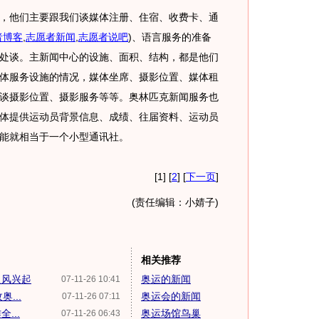
他们主要跟我们谈媒体注册、住宿、收费卡、通
者博客
,
志愿者新闻
,
志愿者说吧
)
、语言服务的准备
处谈。主新闻中心的设施、面积、结构，都是他们
体服务设施的情况，媒体坐席、摄影位置、媒体租
谈摄影位置、摄影服务等等。奥林匹克新闻服务也
体提供运动员背景信息、成绩、往届资料、运动员
能就相当于一个小型通讯社。
[1] [
2
] [
下一页
]
(责任编辑：小婧子)
相关推荐
之风兴起
奥运的新闻
07-11-26 10:41
...
奥运会的新闻
07-11-26 07:11
...
奥运场馆鸟巢
07-11-26 06:43