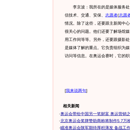
李京波：我所在的是媒体服务处，
信技术、交通、安保、
志愿者
(
志愿
情况。除了这些，还要跟主新闻中心
很关心的问题。他们还要了解场馆媒
用工作间等等。另外，还要跟摄影处
是媒体了解的重点。它负责组织为媒
访问等信息。在奥运会赛时，它的职
[
我来说两句
]
相关新闻
·
奥运会带给中国另一笔财富 奥运营销
·
北京奥运会奖牌赞助商称将制作5.7万枚奥
·
瞄准奥运会陕军期待厚积薄发 备战工作全