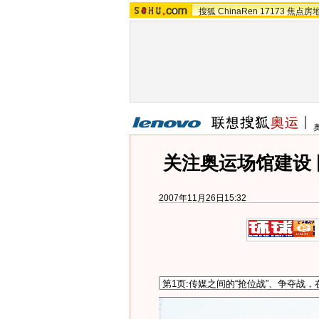
搜狐
ChinaRen
17173
焦点房
关注奥运场馆建设 国
2007年11月26日15:32