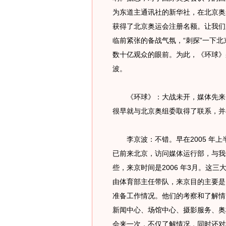
为东道主通讯社的新华社，在北京奥
获得了北京奥运会注册名额。让我们
临前紧张的备战气氛，“刺探”一下
数十亿观众的眼前。为此，《环球》
波。
《环球》：大战未开，媒体先来。
很早就与北京奥组委取得了联系，并
李京波：不错。早在2005 年上
已前来北京，访问媒体运行部，与我
些，来京时间是2006 年3月。这
由体育部主任带队，来京目的主要是
准备工作情况。他们的考察和了解情
新闻中心、场馆中心、摄影服务、奥
会来一次，不仅了解情况，同时还对