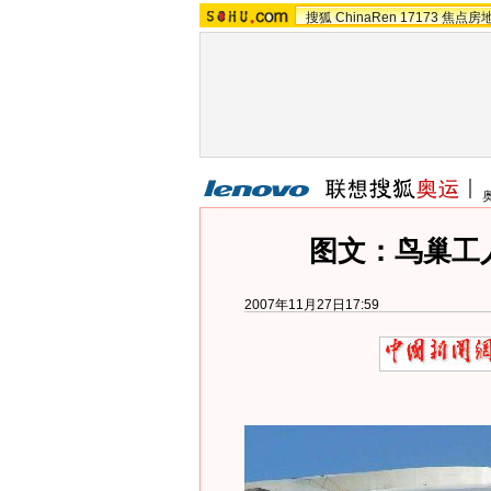
搜狐
ChinaRen
17173
焦点房
图文：鸟巢工
2007年11月27日17:59