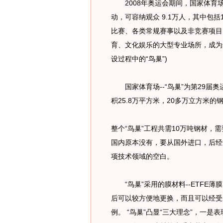
2008年奥运会期间，国家体育场
动，可容纳观众 9.1万人，其中包
比赛、各类常规赛事以及非竞赛项目
育、文化娱乐的大型专业场所，成为
设过程中的“鸟巢”)
国家体育场--“鸟巢”为第29届
积25.8万平方米，20多万立方米
整个“鸟巢”工程共需10万吨钢材，需
国内原本没有，要从国外进口，后经
项技术领域的空白。
“鸟巢”采用的膜材料--ETFE
后可以较方便地更换，而且可以经受
例。 “鸟巢”凸显“三大理念”，一