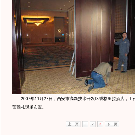
2007年11月27日，西安市高新技术开发区香格里拉酒店，工
茜婚礼现场布置。
上一页
1
2
3
下一页