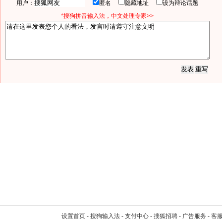
用户：
匿名
隐藏地址
设为辩论话题
*搜狗拼音输入法，中文处理专家>>
设置首页
-
搜狗输入法
-
支付中心
-
搜狐招聘
-
广告服务
-
客