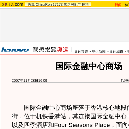
搜狐
ChinaRen
17173
焦点房地产
搜狗
新闻
-
体
奥运频道
>
奥运新闻
>
奥运城市
>
国际金融中心商场
2007年11月28日16:09
[
我来
国际金融中心商场座落于香港核心地段
街，位于机铁香港站，其连接国际金融中心
以及四季酒店和Four Seasons Place，