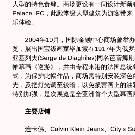
大型的特色食肆。商场更设有一间设计新颖
Palace IFC，此殿堂级大型建筑为游客带
乐体验。
2004年10月，国际金融中心商场曾举
览，展出国宝级画家毕加索在1917年为俄
亚基列夫(Serge de Diaghilev)同名芭
帷幕画《巡游》，并由专程来港的法国总统
式，为保护此幅作品，商场需特别安装深色
光，及把灯光调至较暗，以免损害画上的油
特别加强，是次展览是全亚洲首个大型幕画
主要店铺
连卡佛、Calvin Klein Jeans、City's S