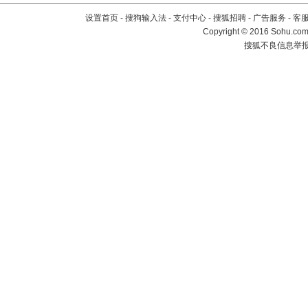
设置首页
-
搜狗输入法
-
支付中心
-
搜狐招聘
-
广告服务
-
客
Copyright
©
2016 Sohu.com 
搜狐不良信息举