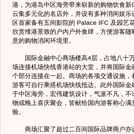
港，为港岛中区海旁带来崭新的购物饮食新
云集多元化的名店外，并设有多种消闲娱乐
区首家备有五间影院的 Palace IFC 及园
欣赏维港景致的户内户外食肆，方便游客随
意的购物消闲环境里。
国际金融中心商场楼高4层，占地八十万
场连接机场快线香港站的大堂，并将国际金
个部分连接在一起。商场的各项交通设施，
游客可自行乘搭机场快线抵达。此外国际金
于中区海旁，宏伟建筑设计，气派不凡，不
物或晚上喜庆聚会，皆献给国内游客称心满
验。
商场汇聚了超过二百间国际品牌商户亦