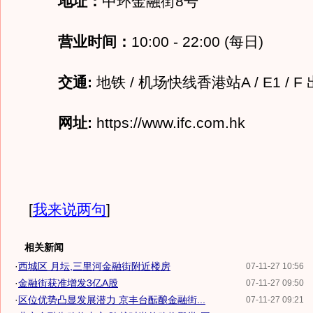
地址：
中环金融街8号
营业时间：
10:00 - 22:00 (每日)
交通:
地铁 / 机场快线香港站A / E1 / F
网址:
https://www.ifc.com.hk
[
我来说两句
]
相关新闻
·
西城区 月坛,三里河金融街附近楼房
07-11-27 10:56
·
金融街获准增发3亿A股
07-11-27 09:50
·
区位优势凸显发展潜力 京丰台酝酿金融街...
07-11-27 09:21