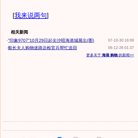
[
我来说两句
]
相关新闻
·
"印象9707"10月29日起尖沙咀海港城展出(图)
07-10-30 16:08
·
船长夫人购物迷路边检官兵帮忙送回
06-12-26 01:37
更多关于
海港 购物
的新闻>>