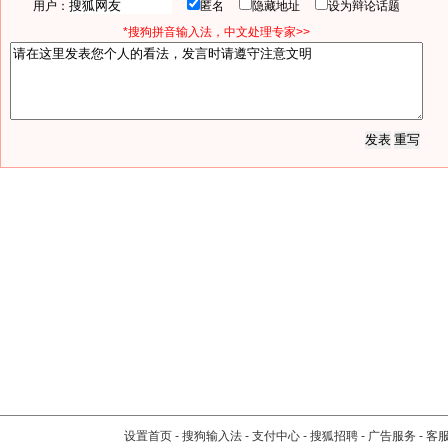
用户：
匿名
隐藏地址
设为辩论话题
*搜狗拼音输入法，中文处理专家>>
设置首页
-
搜狗输入法
-
支付中心
-
搜狐招聘
-
广告服务
-
客