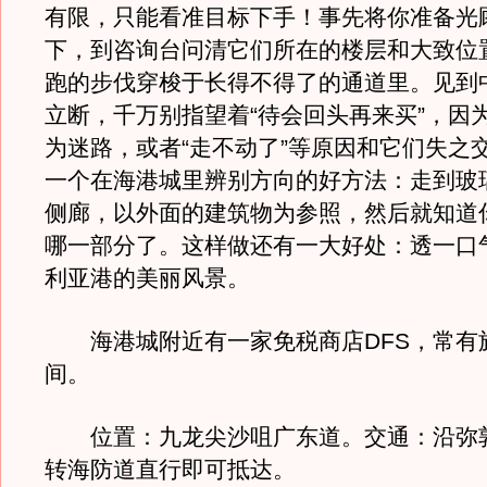
有限，只能看准目标下手！事先将你准备光
下，到咨询台问清它们所在的楼层和大致位
跑的步伐穿梭于长得不得了的通道里。见到
立断，千万别指望着“待会回头再来买”，因
为迷路，或者“走不动了”等原因和它们失之
一个在海港城里辨别方向的好方法：走到玻
侧廊，以外面的建筑物为参照，然后就知道
哪一部分了。这样做还有一大好处：透一口
利亚港的美丽风景。
海港城附近有一家免税商店DFS，常有
间。
位置：九龙尖沙咀广东道。交通：沿弥
转海防道直行即可抵达。