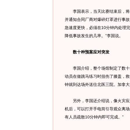
李国表示，当天比赛结束后，将组
并通知合同厂商对爆碎灯罩进行事故
急速度更快，必须在10分钟内处理
降低事故发生的几率。”李国说。
数十种预案应对突发
李国介绍，整个场馆制定了数十种
动员在做跳马练习时扭伤了膝盖，救
钟就到达场外送往北医三院。加拿大
另外，李国还介绍说，像火灾应急
机后，可以打开手电筒引导观众离场
有人员疏散10分钟内即可完成。”