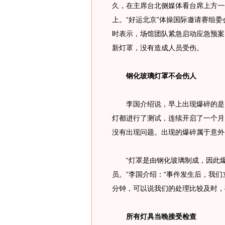
久，在主席台北侧媒体看台席上方一
上。“好运北京”体操国际邀请赛组
时表示，场馆团队紧急启动应急预案
新灯罩，没有造成人员受伤。
钢化玻璃灯罩不会伤人
李国介绍说，早上出现爆碎的是比
灯都进行了测试，连续开启了一个月
没有出现问题。出现的爆碎属于意外
“灯罩是由钢化玻璃制成，因此爆
员。”李国介绍：“事件发生后，我
分钟，可以说我们的处理比较及时，
所有灯具当晚接受检查