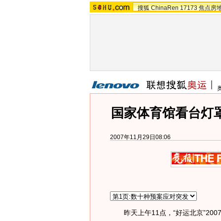
搜狐
ChinaRen
17173
焦点房
国家体育馆看台灯罩
2007年11月29日08:06
昨天上午11点，“好运北京”20