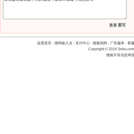
设置首页
-
搜狗输入法
-
支付中心
-
搜狐招聘
-
广告服务
-
客
Copyright
©
2016 Sohu.com 
搜狐不良信息举