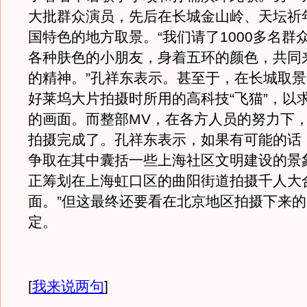
大批群众演员，先后在长城金山岭、天坛祈
国特色的地方取景。“我们请了1000多名群
各种肤色的小朋友，身着五环的颜色，共同
的精神。”孔祥东表示。甚至于，在长城取
好莱坞大片拍摄时所用的高科技“飞猫”，以
的画面。而整部MV，在各方人员的努力下
拍摄完成了。孔祥东表示，如果有可能的话
争取在其中囊括一些上海社区文明建设的景
正筹划在上海虹口区的曲阳街道拍摄千人大
面。”但这最终还要看在北京地区拍摄下来
定。
[
我来说两句
]