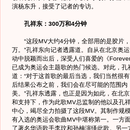
演杨东升，接受了记者的专访。
孔祥东：300万和4分钟
“这段MV大约4分钟，全部用的是胶片，耗
万。”孔祥东向记者透露道。自从在北京奥
动中脱颖而出后，深受人们喜爱的《ForeverF
已成为奥运会主题歌的热门候选。对此，孔
道：“对于这首歌的最后当选，我们当然很
后结果公布之前，我们会在尽可能的范围内
美。”孔祥东透露，也正是因为如此，在北
和支持下，作为此歌MV总监制的他以及孔
中心，竭尽全力拍摄了这段MV。其制作规
有入选的奥运会歌曲MV中堪称第一。一方
了著名华语歌手李玟和孙楠演绎此歌。另一