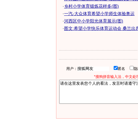
·
乡村小学体育锻炼花样多(图)
·
一汽-大众体育希望小学师生体验奥运
·
河西区中小学阳光体育展示(图)
·
图文:希望小学快乐体育运动会 桑兰出
用户：
匿名
*搜狗拼音输入法，中文处理