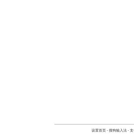
设置首页
-
搜狗输入法
-
支